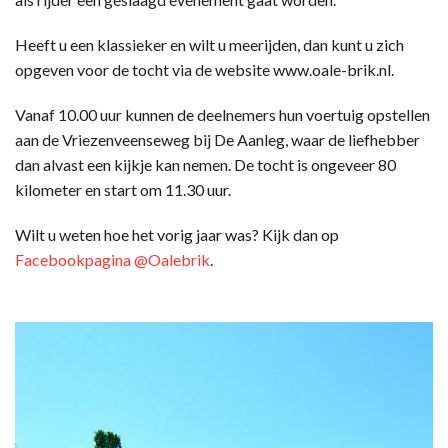
Heeft u een klassieker en wilt u meerijden, dan kunt u zich
opgeven voor de tocht via de website www.oale-brik.nl.
Vanaf 10.00 uur kunnen de deelnemers hun voertuig opstellen
aan de Vriezenveenseweg bij De Aanleg, waar de liefhebber
dan alvast een kijkje kan nemen. De tocht is ongeveer 80
kilometer en start om 11.30 uur.
Wilt u weten hoe het vorig jaar was? Kijk dan op
Facebookpagina @Oalebrik
.