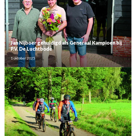
Jan Nijboer gehuldigd als Generaal Kampioen bij
P.V. De Luchtbode
1 oktober 2025