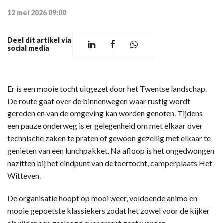
12 mei 2026 09:00
Deel dit artikel via
social media
Er is een mooie tocht uitgezet door het Twentse landschap.
De route gaat over de binnenwegen waar rustig wordt
gereden en van de omgeving kan worden genoten. Tijdens
een pauze onderweg is er gelegenheid om met elkaar over
technische zaken te praten of gewoon gezellig met elkaar te
genieten van een lunchpakket. Na afloop is het ongedwongen
nazitten bij het eindpunt van de toertocht, camperplaats Het
Witteven.
De organisatie hoopt op mooi weer, voldoende animo en
mooie gepoetste klassiekers zodat het zowel voor de kijker
als rijder een geslaagd evenement gaat worden.