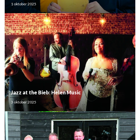
Mouden
1 oktober 2025
Jazz at the Bieb: Helen Music
3 oktober 2025