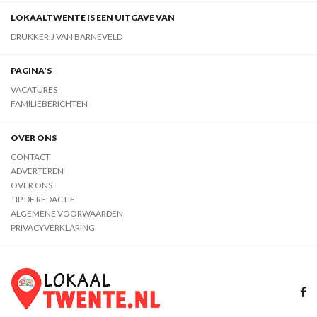
LOKAALTWENTE IS EEN UITGAVE VAN
DRUKKERIJ VAN BARNEVELD
PAGINA'S
VACATURES
FAMILIEBERICHTEN
OVER ONS
CONTACT
ADVERTEREN
OVER ONS
TIP DE REDACTIE
ALGEMENE VOORWAARDEN
PRIVACYVERKLARING