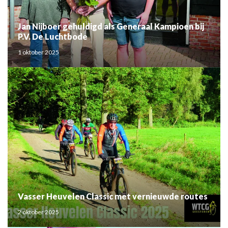
Jan Nijboer gehuldigd als Generaal Kampioen bij
P.V. De Luchtbode
1 oktober 2025
Vasser Heuvelen Classic met vernieuwde routes
2 oktober 2025