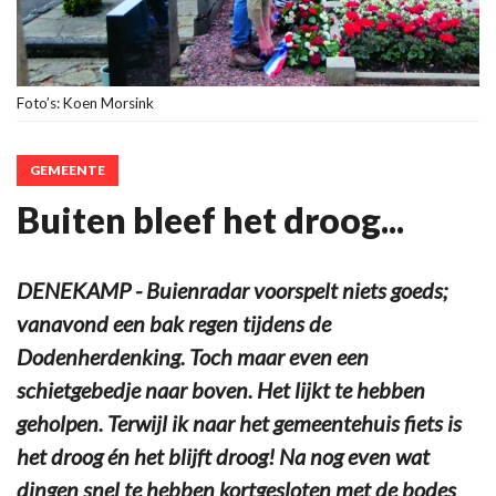
Foto’s: Koen Morsink
GEMEENTE
Buiten bleef het droog...
DENEKAMP - Buienradar voorspelt niets goeds;
vanavond een bak regen tijdens de
Dodenherdenking. Toch maar even een
schietgebedje naar boven. Het lijkt te hebben
geholpen. Terwijl ik naar het gemeentehuis fiets is
het droog én het blijft droog! Na nog even wat
dingen snel te hebben kortgesloten met de bodes