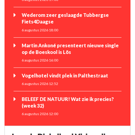
Wederom zeer geslaagde Tubbergse
Fiets4Daagse
6 augustus 2026 18:00
Martin Ankoné presenteert nieuwe single
op de Boeskool is Lös
6 augustus 2026 16:00
Vogelhotel vindt plek in Palthestraat
6 augustus 2026 12:52
BELEEF DE NATUUR! Wat zie ik precies?
(week 32)
6 augustus 2026 12:00