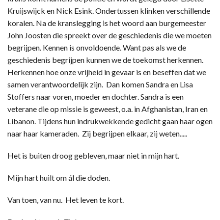
Kruijswijck en Nick Esink. Ondertussen klinken verschillende
koralen. Na de kranslegging is het woord aan burgemeester
John Joosten die spreekt over de geschiedenis die we moeten
begrijpen. Kennen is onvoldoende. Want pas als we de
geschiedenis begrijpen kunnen we de toekomst herkennen.
Herkennen hoe onze vrijheid in gevaar is en beseffen dat we
samen verantwoordelijk zijn. Dan komen Sandra en Lisa
Stoffers naar voren, moeder en dochter. Sandra is een
veterane die op missie is geweest, o.a. in Afghanistan, Iran en
Libanon. Tijdens hun indrukwekkende gedicht gaan haar ogen
naar haar kameraden. Zij begrijpen elkaar, zij weten.....
Het is buiten droog gebleven, maar niet in mijn hart.
Mijn hart huilt om ál die doden.
Van toen, van nu. Het leven te kort.