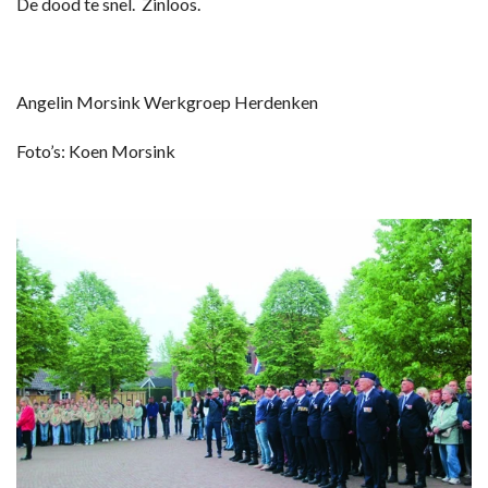
De dood te snel. Zinloos.
Angelin Morsink Werkgroep Herdenken
Foto’s: Koen Morsink