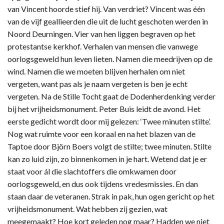
van Vincent hoorde stief hij. Van verdriet? Vincent was één
van de vijf geallieerden die uit de lucht geschoten werden in
Noord Deurningen. Vier van hen liggen begraven op het
protestantse kerkhof. Verhalen van mensen die vanwege
oorlogsgeweld hun leven lieten. Namen die meedrijven op de
wind. Namen die we moeten blijven herhalen om niet
vergeten, want pas als je naam vergeten is ben je echt
vergeten. Na de Stille Tocht gaat de Dodenherdenking verder
bij het vrijheidsmonument. Peter Buis leidt de avond. Het
eerste gedicht wordt door mij gelezen: ‘Twee minuten stilte’.
Nog wat ruimte voor een koraal en na het blazen van de
Taptoe door Björn Boers volgt de stilte; twee minuten. Stilte
kan zo luid zijn, zo binnenkomen in je hart. Wetend dat je er
staat voor ál die slachtoffers die omkwamen door
oorlogsgeweld, en dus ook tijdens vredesmissies. En dan
staan daar de veteranen. Strak in pak, hun ogen gericht op het
vrijheidsmonument. Wat hebben zij gezien, wat
meegemaakt? Hoe kort geleden nog maar? Hadden we niet