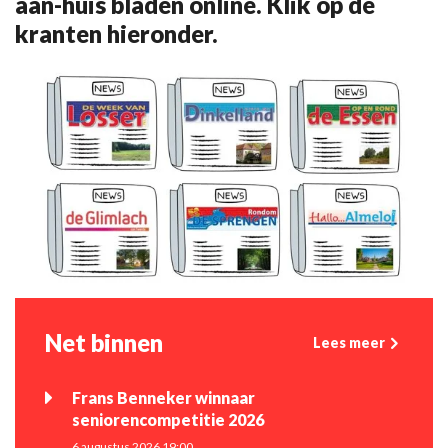
aan-huis bladen online. Klik op de
kranten hieronder.
Net binnen
Lees meer
Frans Benneker winnaar
seniorencompetitie 2026
6 augustus 2026 19:00