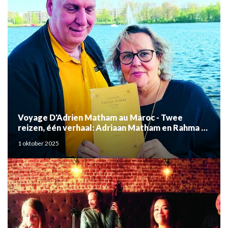
Voyage D'Adrien Matham au Maroc - Twee
reizen, één verhaal: Adriaan Matham en Rahma el
Mouden
1 oktober 2025