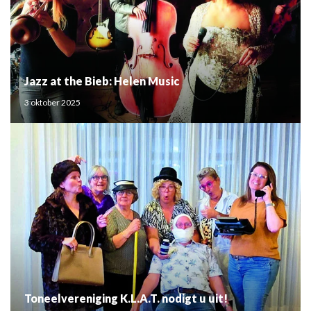
Jazz at the Bieb: Helen Music
3 oktober 2025
Toneelvereniging K.L.A.T. nodigt u uit!