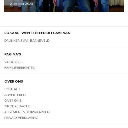
2 oktober 2025
LOKAALTWENTE IS EEN UITGAVE VAN
DRUKKERIJ VAN BARNEVELD
PAGINA'S
VACATURES
FAMILIEBERICHTEN
OVER ONS
CONTACT
ADVERTEREN
OVER ONS
TIP DE REDACTIE
ALGEMENE VOORWAARDEN
PRIVACYVERKLARING