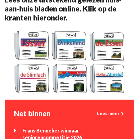
aan-huis bladen online. Klik op de
kranten hieronder.
Net binnen
Lees meer
Frans Benneker winnaar
seniorencompetitie 2026