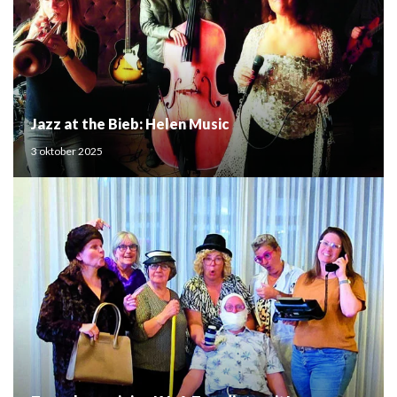
Jazz at the Bieb: Helen Music
3 oktober 2025