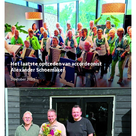
Het laatste optreden van accordeonist
Alexander Schoemaker
3 oktober 2025