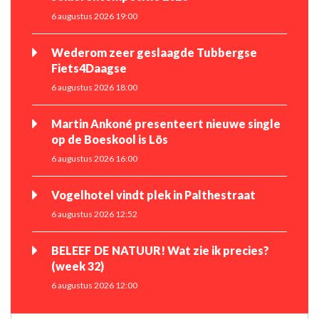
6 augustus 2026 19:00
Wederom zeer geslaagde Tubbergse
Fiets4Daagse
6 augustus 2026 18:00
Martin Ankoné presenteert nieuwe single
op de Boeskool is Lös
6 augustus 2026 16:00
Vogelhotel vindt plek in Palthestraat
6 augustus 2026 12:52
BELEEF DE NATUUR! Wat zie ik precies?
(week 32)
6 augustus 2026 12:00