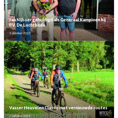
Jan Nijboer gehuldigd als Generaal Kampioen bij
P.V. De Luchtbode
1 oktober 2025
Vasser Heuvelen Classic met vernieuwde routes
2 oktober 2025