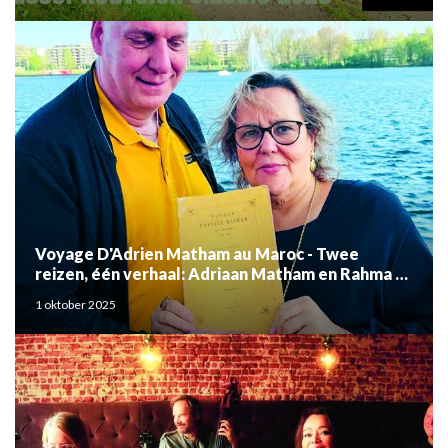
Voyage D'Adrien Matham au Maroc - Twee
reizen, één verhaal: Adriaan Matham en Rahma el
Mouden
1 oktober 2025