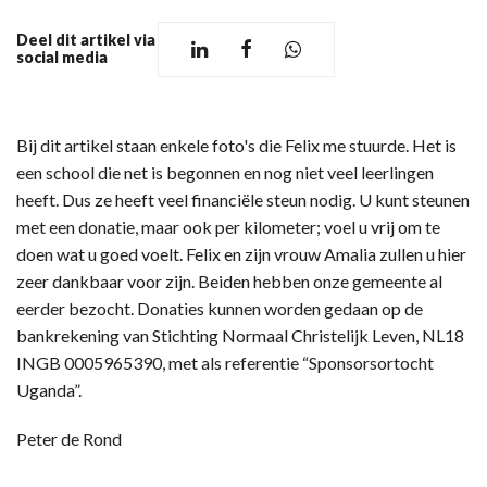
Deel dit artikel via
social media
Bij dit artikel staan enkele foto's die Felix me stuurde. Het is
een school die net is begonnen en nog niet veel leerlingen
heeft. Dus ze heeft veel financiële steun nodig. U kunt steunen
met een donatie, maar ook per kilometer; voel u vrij om te
doen wat u goed voelt. Felix en zijn vrouw Amalia zullen u hier
zeer dankbaar voor zijn. Beiden hebben onze gemeente al
eerder bezocht. Donaties kunnen worden gedaan op de
bankrekening van Stichting Normaal Christelijk Leven, NL18
INGB 0005965390, met als referentie “Sponsorsortocht
Uganda”.
Peter de Rond