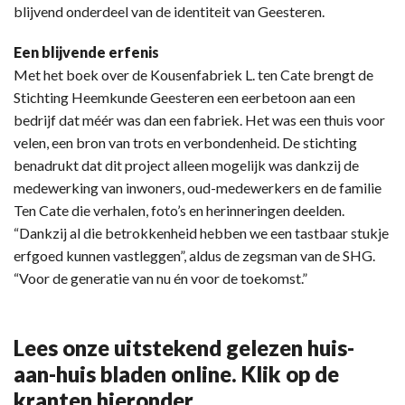
blijvend onderdeel van de identiteit van Geesteren.
Een blijvende erfenis
Met het boek over de Kousenfabriek L. ten Cate brengt de
Stichting Heemkunde Geesteren een eerbetoon aan een
bedrijf dat méér was dan een fabriek. Het was een thuis voor
velen, een bron van trots en verbondenheid. De stichting
benadrukt dat dit project alleen mogelijk was dankzij de
medewerking van inwoners, oud-medewerkers en de familie
Ten Cate die verhalen, foto’s en herinneringen deelden.
“Dankzij al die betrokkenheid hebben we een tastbaar stukje
erfgoed kunnen vastleggen”, aldus de zegsman van de SHG.
“Voor de generatie van nu én voor de toekomst.”
Lees onze uitstekend gelezen huis-
aan-huis bladen online. Klik op de
kranten hieronder.