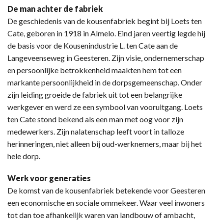
De man achter de fabriek
De geschiedenis van de kousenfabriek begint bij Loets ten
Cate, geboren in 1918 in Almelo. Eind jaren veertig legde hij
de basis voor de Kousenindustrie L. ten Cate aan de
Langeveenseweg in Geesteren. Zijn visie, ondernemerschap
en persoonlijke betrokkenheid maakten hem tot een
markante persoonlijkheid in de dorpsgemeenschap. Onder
zijn leiding groeide de fabriek uit tot een belangrijke
werkgever en werd ze een symbool van vooruitgang. Loets
ten Cate stond bekend als een man met oog voor zijn
medewerkers. Zijn nalatenschap leeft voort in talloze
herinneringen, niet alleen bij oud-werknemers, maar bij het
hele dorp.
Werk voor generaties
De komst van de kousenfabriek betekende voor Geesteren
een economische en sociale ommekeer. Waar veel inwoners
tot dan toe afhankelijk waren van landbouw of ambacht,