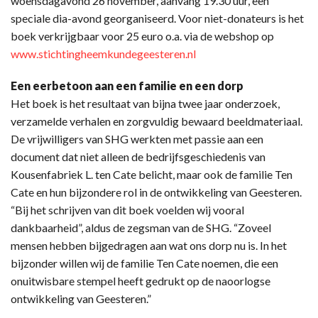
woensdagavond 26 november, aanvang 19.30 uur, een
speciale dia-avond georganiseerd. Voor niet-donateurs is het
boek verkrijgbaar voor 25 euro o.a. via de webshop op
www.stichtingheemkundegeesteren.nl
Een eerbetoon aan een familie en een dorp
Het boek is het resultaat van bijna twee jaar onderzoek,
verzamelde verhalen en zorgvuldig bewaard beeldmateriaal.
De vrijwilligers van SHG werkten met passie aan een
document dat niet alleen de bedrijfsgeschiedenis van
Kousenfabriek L. ten Cate belicht, maar ook de familie Ten
Cate en hun bijzondere rol in de ontwikkeling van Geesteren.
“Bij het schrijven van dit boek voelden wij vooral
dankbaarheid”, aldus de zegsman van de SHG. “Zoveel
mensen hebben bijgedragen aan wat ons dorp nu is. In het
bijzonder willen wij de familie Ten Cate noemen, die een
onuitwisbare stempel heeft gedrukt op de naoorlogse
ontwikkeling van Geesteren.”