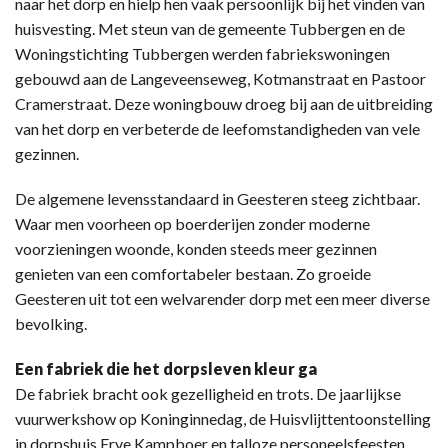
naar het dorp en hielp hen vaak persoonlijk bij het vinden van
huisvesting. Met steun van de gemeente Tubbergen en de
Woningstichting Tubbergen werden fabriekswoningen
gebouwd aan de Langeveenseweg, Kotmanstraat en Pastoor
Cramerstraat. Deze woningbouw droeg bij aan de uitbreiding
van het dorp en verbeterde de leefomstandigheden van vele
gezinnen.
De algemene levensstandaard in Geesteren steeg zichtbaar.
Waar men voorheen op boerderijen zonder moderne
voorzieningen woonde, konden steeds meer gezinnen
genieten van een comfortabeler bestaan. Zo groeide
Geesteren uit tot een welvarender dorp met een meer diverse
bevolking.
Een fabriek die het dorpsleven kleur ga
De fabriek bracht ook gezelligheid en trots. De jaarlijkse
vuurwerkshow op Koninginnedag, de Huisvlijttentoonstelling
in dorpshuis Erve Kampboer en talloze personeelsfeesten