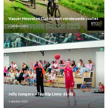
Vasser Heuvelen Classic met vernieuwde routes
2 oktober 2025
Jolly Jumpers – Top Kip Lions: 61-65
1 oktober 2025