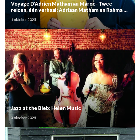
Voyage D'Adrien Matham au Maroc - Twee
reizen, één verhaal: Adriaan Matham en Rahma el
Mouden
1 oktober 2025
Jazz at the Bieb: Helen Music
3 oktober 2025