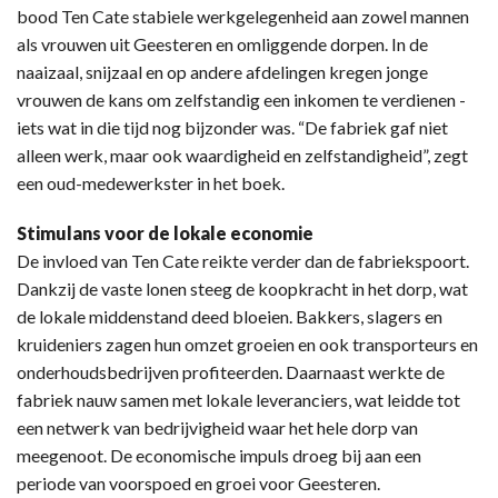
bood Ten Cate stabiele werkgelegenheid aan zowel mannen
als vrouwen uit Geesteren en omliggende dorpen. In de
naaizaal, snijzaal en op andere afdelingen kregen jonge
vrouwen de kans om zelfstandig een inkomen te verdienen -
iets wat in die tijd nog bijzonder was. “De fabriek gaf niet
alleen werk, maar ook waardigheid en zelfstandigheid”, zegt
een oud-medewerkster in het boek.
Stimulans voor de lokale economie
De invloed van Ten Cate reikte verder dan de fabriekspoort.
Dankzij de vaste lonen steeg de koopkracht in het dorp, wat
de lokale middenstand deed bloeien. Bakkers, slagers en
kruideniers zagen hun omzet groeien en ook transporteurs en
onderhoudsbedrijven profiteerden. Daarnaast werkte de
fabriek nauw samen met lokale leveranciers, wat leidde tot
een netwerk van bedrijvigheid waar het hele dorp van
meegenoot. De economische impuls droeg bij aan een
periode van voorspoed en groei voor Geesteren.