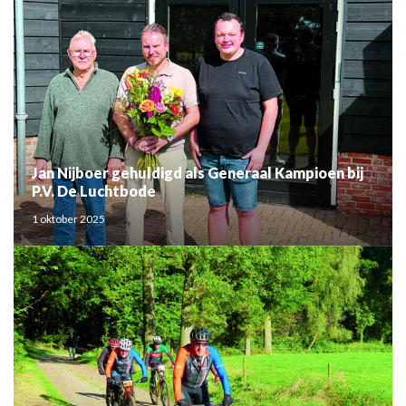
Jan Nijboer gehuldigd als Generaal Kampioen bij
P.V. De Luchtbode
1 oktober 2025