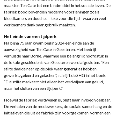
maakten Ten Cate tot een bindmiddel in het sociale leven. De
fabriek bood bovendien moderne voorzieningen zoals
kleedkamers en douches - luxe voor die tijd - waarvan veel
werknemers dankbaar gebruik maakten.
Het einde van een tijdperk
Na bijna 75 jaar kwam begin 2024 een einde aan de
aanwezigheid van Ten Cate in Geesteren. Het bedrijf
verhuisde naar Borne, waarmee een belangrijk hoofdstuk in
de lokale geschiedenis van Geesteren werd afgesloten. “Een
stilte daalde neer op de plek waar generaties hebben
gewerkt, geleerd en gelachen”, schrijft de SHG in het boek.
“Die stilte markeert niet alleen het verdwijnen van geluid,
maar het sluiten van een tijdperk.”
Hoewel de fabriek verdwenen is, blijft haar invloed voelbaar.
De verhalen van de medewerkers, de sociale samenhang en de
initiatieven die uit de fabriek zijn voortgekomen, vormen een