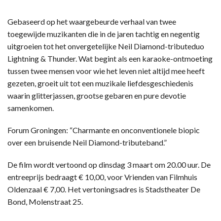
Gebaseerd op het waargebeurde verhaal van twee
toegewijde muzikanten die in de jaren tachtig en negentig
uitgroeien tot het onvergetelijke Neil Diamond-tributeduo
Lightning & Thunder. Wat begint als een karaoke-ontmoeting
tussen twee mensen voor wie het leven niet altijd mee heeft
gezeten, groeit uit tot een muzikale liefdesgeschiedenis
waarin glitterjassen, grootse gebaren en pure devotie
samenkomen.
Forum Groningen: “Charmante en onconventionele biopic
over een bruisende Neil Diamond-tributeband.”
De film wordt vertoond op dinsdag 3 maart om 20.00 uur. De
entreeprijs bedraagt € 10,00, voor Vrienden van Filmhuis
Oldenzaal € 7,00. Het vertoningsadres is Stadstheater De
Bond, Molenstraat 25.