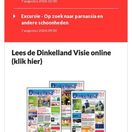
7 augustus 2026 12:00
Excursie - Op zoek naar parnassia en
andere schoonheden
7 augustus 2026 09:00