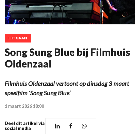
UITGAAN
Song Sung Blue bij Filmhuis
Oldenzaal
Filmhuis Oldenzaal vertoont op dinsdag 3 maart
speelfilm ‘Song Sung Blue’
1 maart 2026 18:00
Deel dit artikel via
social media