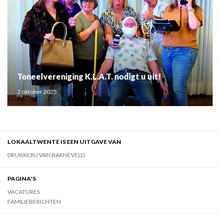
Toneelvereniging K.L.A.T. nodigt u uit!
2 oktober 2025
LOKAALTWENTE IS EEN UITGAVE VAN
DRUKKERIJ VAN BARNEVELD
PAGINA'S
VACATURES
FAMILIEBERICHTEN