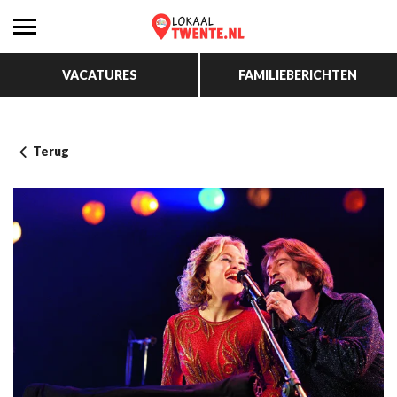
VACATURES
FAMILIEBERICHTEN
Terug