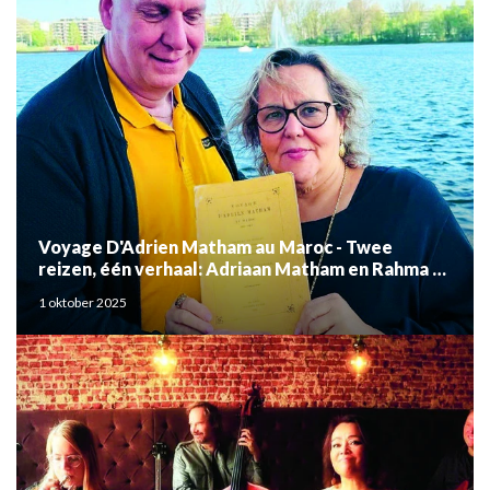
Voyage D'Adrien Matham au Maroc - Twee
reizen, één verhaal: Adriaan Matham en Rahma el
Mouden
1 oktober 2025