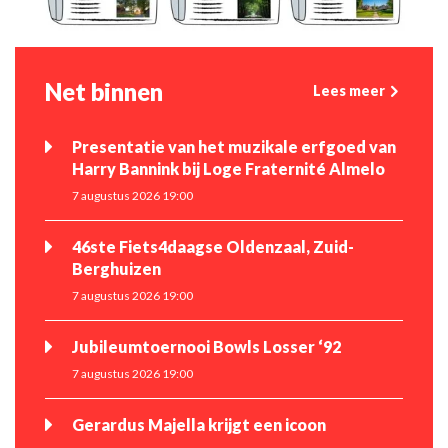
Net binnen
Lees meer
Presentatie van het muzikale erfgoed van
Harry Bannink bij Loge Fraternité Almelo
7 augustus 2026 19:00
46ste Fiets4daagse Oldenzaal, Zuid-
Berghuizen
7 augustus 2026 19:00
Jubileumtoernooi Bowls Losser ‘92
7 augustus 2026 19:00
Gerardus Majella krijgt een icoon