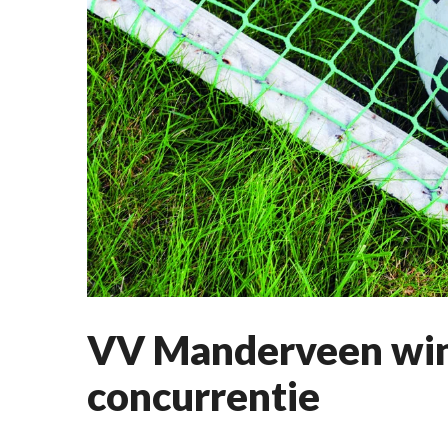
VV Manderveen wint
concurrentie