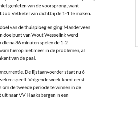
niet genieten van de voorsprong, want
 Job Vetketel van dichtbij de 1-1 te maken.
et doel van de thuisploeg en ging Manderveen
 een doelpunt van Wout Wesselink werd
die na 86 minuten spelen de 1-2
wam hierop niet meer in de problemen, al
nkant van de paal.
currentie. De lijstaanvoerder staat nu 6
 weken speelt. Volgende week komt eerst
s om de tweede periode te winnen in de
et uit naar VV Haaksbergen in een