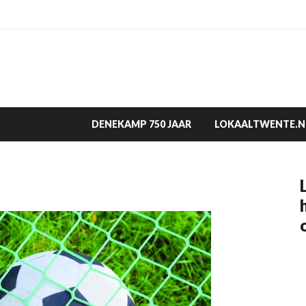
DENEKAMP 750 JAAR
LOKAALTWENTE.N