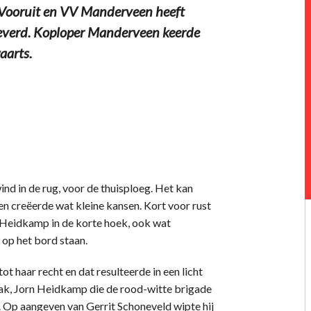
Vooruit en VV Manderveen heeft
everd. Koploper Manderveen keerde
aarts.
nd in de rug, voor de thuisploeg. Het kan
en creëerde wat kleine kansen. Kort voor rust
 Heidkamp in de korte hoek, ook wat
 op het bord staan.
 haar recht en dat resulteerde in een licht
aak, Jorn Heidkamp die de rood-witte brigade
. Op aangeven van Gerrit Schoneveld wipte hij