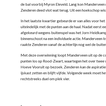
de bal voorbij Myron Eleveld. Lang kon Manderveen 
Zenderen deed vlot wat terug. Uit een hoekschop wist
In het laatste kwartier gebeurde er van alles voor h
uiteindelijk met de punten aan de haal. Nadat eerst
afgekeurd wegens buitenspel was het Jorn Heidkamp 
binnenschoot na een individuele actie. Manderveen k
raakte Zenderen vanaf de achterlijn nog wel de buite
Met deze overwinning loopt Manderveen uit op de con
punten los op Rood-Zwart, waartegen het over twee
Hoeve Vooruit op bezoek. Zenderen kan de aspiratie
ijskast zetten en blijft vijfde. Volgende week moet h
rechtstreeks duel om plek vier.