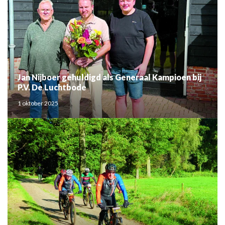
Jan Nijboer gehuldigd als Generaal Kampioen bij
P.V. De Luchtbode
1 oktober 2025