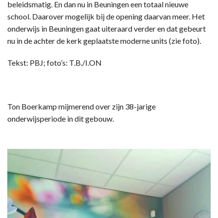
beleidsmatig. En dan nu in Beuningen een totaal nieuwe
school. Daarover mogelijk bij de opening daarvan meer. Het
onderwijs in Beuningen gaat uiteraard verder en dat gebeurt
nu in de achter de kerk geplaatste moderne units (zie foto).
Tekst: PBJ; foto’s: T.B./I.ON
Ton Boerkamp mijmerend over zijn 38-jarige
onderwijsperiode in dit gebouw.