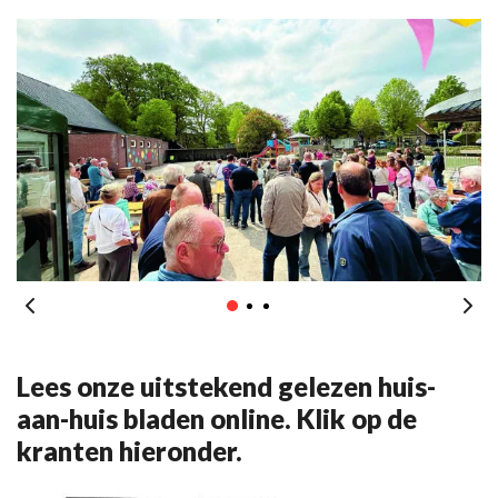
Lees onze uitstekend gelezen huis-
aan-huis bladen online. Klik op de
kranten hieronder.