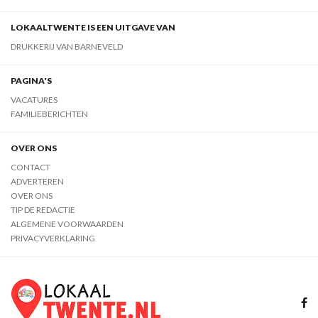
LOKAALTWENTE IS EEN UITGAVE VAN
DRUKKERIJ VAN BARNEVELD
PAGINA'S
VACATURES
FAMILIEBERICHTEN
OVER ONS
CONTACT
ADVERTEREN
OVER ONS
TIP DE REDACTIE
ALGEMENE VOORWAARDEN
PRIVACYVERKLARING