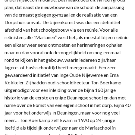
plan, dat naast de nieuwbouw van de school, de aanpassing
van de ernaast gelegen gymzaal en de realisatie van een
Dorpshuis omvat. De bijeenkomst was dus een definitief
afscheid van het schoolgebouw via een reünie. Voor alle
reünisten, alle “Marianen” werd het, als meestal bij een reünie,
een elkaar weer eens ontmoeten en herinneringen ophalen,
maar nu dan vooral ook de mogelijkheid om nog eenmaal
rond te kijken in het gebouw, waarin iedereen zijn/haar
lagere- of basisschooltijd heeft meegemaakt. Een zeer
gewaardeerd initiatief van Inge Oude Nijeweme en Erna
Kokkeler. Zij hadden oud-schooldirecteur Ton Boerkamp
uitgenodigd voor een inleiding over de bijna 160 jarige
historie van de eerste en enige Beuningse school en dan met
name over de komst van een eigen school in het dorp. Bijna 40
jaar voor het onderwijs in Beuningen, maar voor nog veel
meer… Ton Boerkamp zelf kwam in 1970 op 24-jarige
leeftijd als tijdelijk onderwijzer naar de Mariaschool in