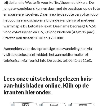
bij de familie Westerik voor koffie/thee met lekkers. De
jongste wandelaars kunnen daar met de paashaas op de foto
en paaseieren zoeken. Daarna ga je de route vervolgen door
het coulisselandschap en sluit je de wandeling af met een
warm hapje bij Eetcafé Plexat. Deelname bedraagt € 9,50
voor volwassenen en € 6,50 voor kinderen (4 t/m 12 jaar).
Starten kan tussen 10.00 en 12.30 uur.
Aanmelden voor deze prachtige paaswandeling kan via
visitdeluttelosser.nl middels het aanmeldformulier of
telefonisch via Tourist info De Lutte, tel: 0541-551160.
Lees onze uitstekend gelezen huis-
aan-huis bladen online. Klik op de
kranten hieronder.