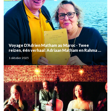
Voyage D'Adrien Matham au Maroc - Twee
reizen, één verhaal: Adriaan Matham en Rahma el
Mouden
1 oktober 2025