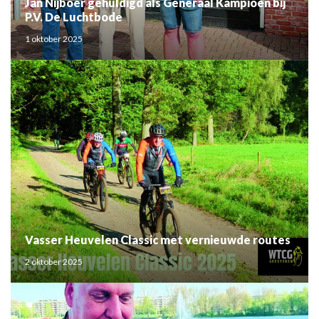
Jan Nijboer gehuldigd als Generaal Kampioen bij
P.V. De Luchtbode
1 oktober 2025
Vasser Heuvelen Classic met vernieuwde routes
2 oktober 2025