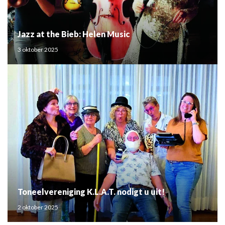
Jazz at the Bieb: Helen Music
3 oktober 2025
Toneelvereniging K.L.A.T. nodigt u uit!
2 oktober 2025