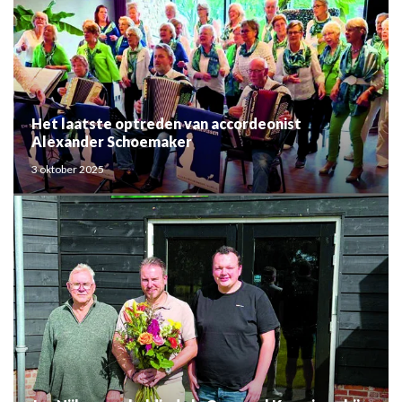
Het laatste optreden van accordeonist
Alexander Schoemaker
3 oktober 2025