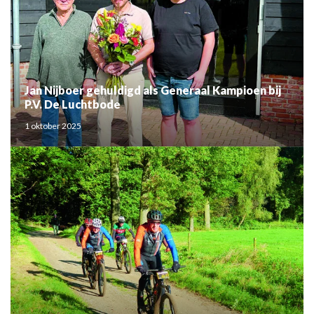
Jan Nijboer gehuldigd als Generaal Kampioen bij
P.V. De Luchtbode
1 oktober 2025