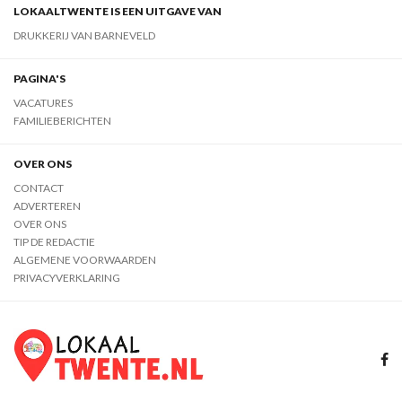
LOKAALTWENTE IS EEN UITGAVE VAN
DRUKKERIJ VAN BARNEVELD
PAGINA'S
VACATURES
FAMILIEBERICHTEN
OVER ONS
CONTACT
ADVERTEREN
OVER ONS
TIP DE REDACTIE
ALGEMENE VOORWAARDEN
PRIVACYVERKLARING