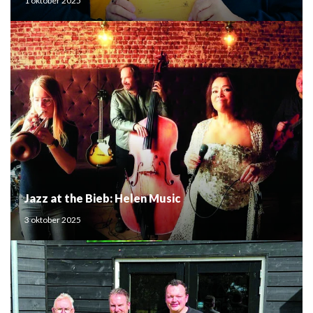
1 oktober 2025
Jazz at the Bieb: Helen Music
3 oktober 2025