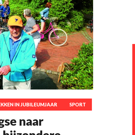
EKKEN IN JUBILEUMJAAR
SPORT
gse naar
 bijzondere