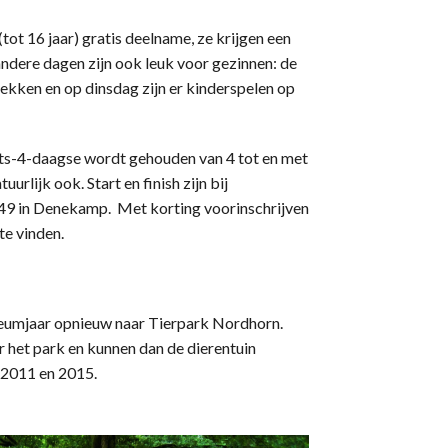
tot 16 jaar) gratis deelname, ze krijgen een
andere dagen zijn ook leuk voor gezinnen: de
lekken en op dinsdag zijn er kinderspelen op
ts-4-daagse wordt gehouden van 4 tot en met
urlijk ook. Start en finish zijn bij
9 in Denekamp. Met korting voorinschrijven
te vinden.
leumjaar opnieuw naar Tierpark Nordhorn.
 het park en kunnen dan de dierentuin
n 2011 en 2015.