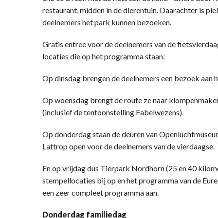
restaurant, midden in de dierentuin. Daarachter is ple
deelnemers het park kunnen bezoeken.
Gratis entree voor de deelnemers van de fietsvierdaa
locaties die op het programma staan:
Op dinsdag brengen de deelnemers een bezoek aan hu
Op woensdag brengt de route ze naar klompenmaker
(inclusief de tentoonstelling Fabelwezens).
Op donderdag staan de deuren van Openluchtmuseu
Lattrop open voor de deelnemers van de vierdaagse.
En op vrijdag dus Tierpark Nordhorn (25 en 40 kilome
stempellocaties bij op en het programma van de Eureg
een zeer compleet programma aan.
Donderdag familiedag