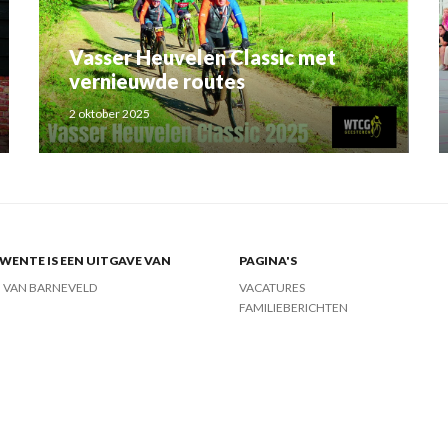
Vasser Heuvelen Classic met
vernieuwde routes
2 oktober 2025
ENTE IS EEN UITGAVE VAN
PAGINA'S
J VAN BARNEVELD
VACATURES
FAMILIEBERICHTEN