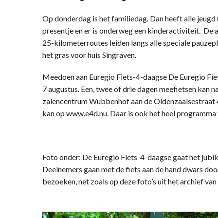
Op donderdag is het familiedag. Dan heeft alle jeugd (
presentje en er is onderweg een kinderactiviteit. De 
25-kilometerroutes leiden langs alle speciale pauzep
het gras voor huis Singraven.
Meedoen aan Euregio Fiets-4-daagse De Euregio Fie
7 augustus. Een, twee of drie dagen meefietsen kan natu
zalencentrum Wubbenhof aan de Oldenzaalsestraat 4
kan op www.e4d.nu. Daar is ook het heel programma 
Foto onder: De Euregio Fiets-4-daagse gaat het jubi
Deelnemers gaan met de fiets aan de hand dwars door
bezoeken, net zoals op deze foto’s uit het archief va