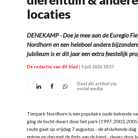
locaties
DENEKAMP - Doe je mee aan de Euregio Fiet
Nordhorn en een heleboel andere bijzondere
jubileum is er dit jaar een extra feestelijk p
De redactie van dit blad
|
3 juli 2026 18:37
Deel dit artikel via
social media
Tierpark Nordhorn is een populaire oude bekende van
ging de tocht dwars door het park (1997, 2003, 2005,
route gaat op vrijdag 7 augustus - de afsluitende dag
entree en dan met de fiets aan de hand - dwars door he