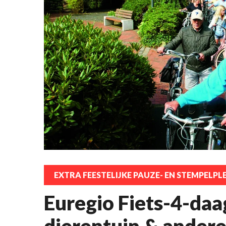
EXTRA FEESTELIJKE PAUZE- EN STEMPELPL
Euregio Fiets-4-daa
dierentuin & andere