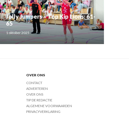
Jolly Jumpers – Top Kip Lions: 61-
65
1 oktober 2025
OVER ONS
CONTACT
ADVERTEREN
OVER ONS
TIP DE REDACTIE
ALGEMENE VOORWAARDEN
PRIVACYVERKLARING