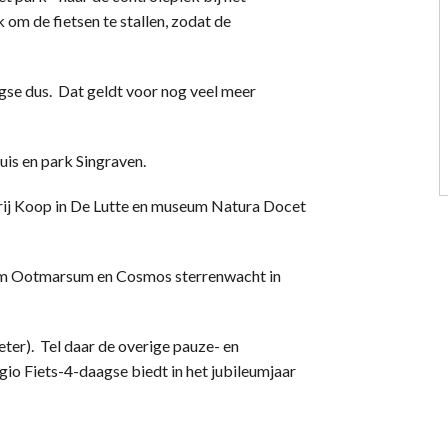
k om de fietsen te stallen, zodat de
gse dus. Dat geldt voor nog veel meer
is en park Singraven.
ij Koop in De Lutte en museum Natura Docet
m Ootmarsum en Cosmos sterrenwacht in
ter). Tel daar de overige pauze- en
io Fiets-4-daagse biedt in het jubileumjaar