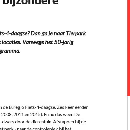
s-4-daagse? Dan ga je naar Tierpark
 locaties. Vanwege het 50-jarig
rogramma.
 de Euregio Fiets-4-daagse. Zes keer eerder
 2008, 2011 en 2015). En nu dus weer. De
 - dwars door de dierentuin. Afstappen bij de
t park - naar de controleplek bij het