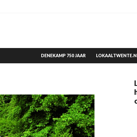
DENEKAMP 750 JAAR
LOKAALTWENTE.N