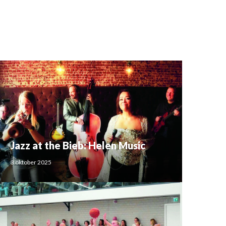
Jazz at the Bieb: Helen Music
3 oktober 2025