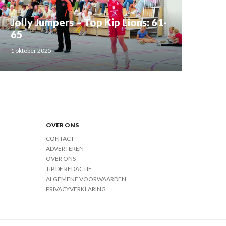
Jolly Jumpers – Top Kip Lions: 61-
65
1 oktober 2025
OVER ONS
CONTACT
ADVERTEREN
OVER ONS
TIP DE REDACTIE
ALGEMENE VOORWAARDEN
PRIVACYVERKLARING