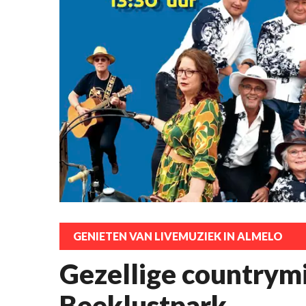
GENIETEN VAN LIVEMUZIEK IN ALMELO
Gezellige countrym
Beeklustpark