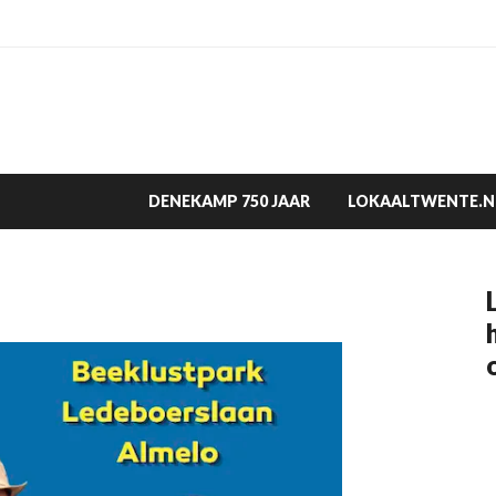
DENEKAMP 750 JAAR
LOKAALTWENTE.N