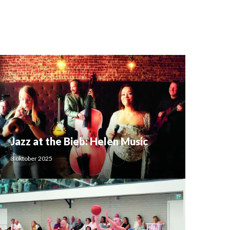
Jazz at the Bieb: Helen Music
3 oktober 2025