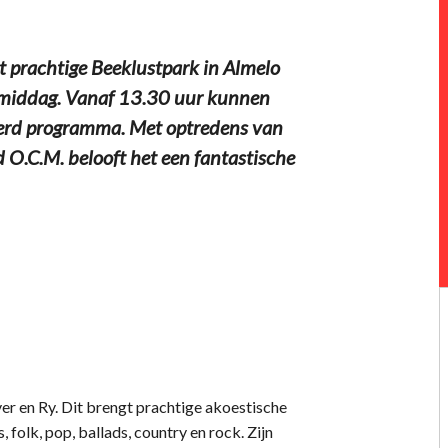
et prachtige Beeklustpark in Almelo
rymiddag. Vanaf 13.30 uur kunnen
eerd programma. Met optredens van
 O.C.M. belooft het een fantastische
er en Ry. Dit brengt prachtige akoestische
 folk, pop, ballads, country en rock. Zijn