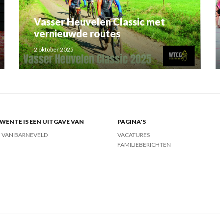
Vasser Heuvelen Classic met
vernieuwde routes
2 oktober 2025
ENTE IS EEN UITGAVE VAN
PAGINA'S
J VAN BARNEVELD
VACATURES
FAMILIEBERICHTEN