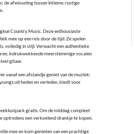
: de afwisseling tussen intieme, rustige
n.
iginal Country Music. Deze enthousiaste
ek mee op een reis door de tijd. Ze spelen
, volledig in stijl. Verwacht een authentieke
itaren, indrukwekkende meerstemmige vocalen
eel gitaar.
ever vanaf een afstandje geniet van de muziek:
ysongs uit heden en verleden, biedt voor
t Beeklustpark gratis. Om de middag compleet
 de optredens een verkoelend drankje te kopen.
ilie mee en kom genieten van een prachtige