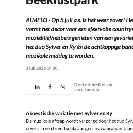
ALMELO - Op 5 juli a.s. is het weer zover! H
vormt het decor voor een sfeervolle count
muziekliefhebbers genieten van een gevari
het duo Sylver en Ry én de achtkoppige band
muzikale middag te worden.
3 juli 2026 19:00
Deel dit artikel via
social media
Akoestische variatie met Sylver en Ry
De muzikale aftrap wordt verzorgd door het duo Sylv
covers in een breed scala aan genres, waaronder blues,