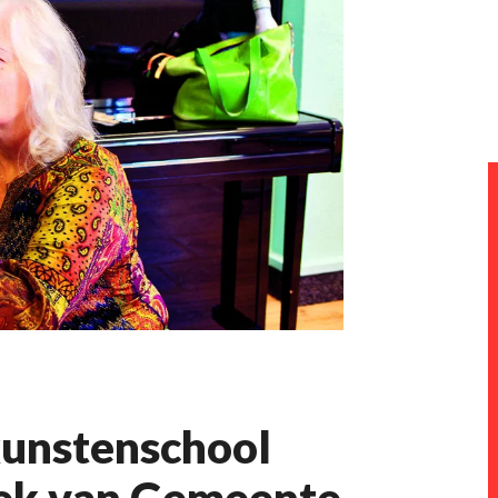
kunstenschool
eek van Gemeente