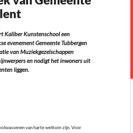
lent
t Kaliber Kunstenschool een
rlijkse evenement Gemeente Tubbergen
ratie van Muziekgezelschappen
hijnwerpers en nodigt het inwoners uit
nten liggen.
 volwassenen van harte welkom zijn. Voor