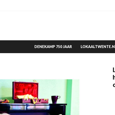
DENEKAMP 750 JAAR
LOKAALTWENTE.N