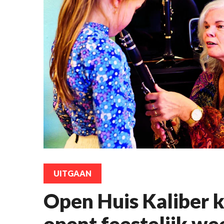
UITGAAN
Open Huis Kaliber 
opent feestelijk w