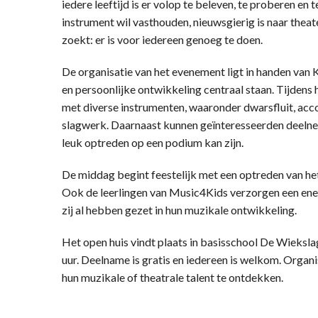
iedere leeftijd is er volop te beleven, te proberen en
instrument wil vasthouden, nieuwsgierig is naar thea
zoekt: er is voor iedereen genoeg te doen.
De organisatie van het evenement ligt in handen van 
en persoonlijke ontwikkeling centraal staan. Tijden
met diverse instrumenten, waaronder dwarsfluit, accor
slagwerk. Daarnaast kunnen geïnteresseerden deelnem
leuk optreden op een podium kan zijn.
De middag begint feestelijk met een optreden van h
Ook de leerlingen van Music4Kids verzorgen een ene
zij al hebben gezet in hun muzikale ontwikkeling.
Het open huis vindt plaats in basisschool De Wieksla
uur. Deelname is gratis en iedereen is welkom. Organ
hun muzikale of theatrale talent te ontdekken.