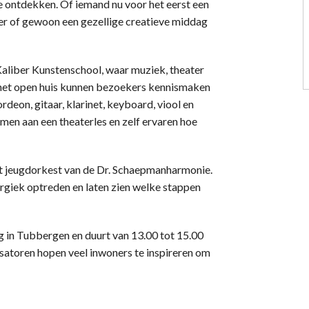
 te ontdekken. Of iemand nu voor het eerst een
ter of gewoon een gezellige creatieve middag
Kaliber Kunstenschool, waar muziek, theater
s het open huis kunnen bezoekers kennismaken
deon, gitaar, klarinet, keyboard, viool en
en aan een theaterles en zelf ervaren hoe
et jeugdorkest van de Dr. Schaepmanharmonie.
rgiek optreden en laten zien welke stappen
g in Tubbergen en duurt van 13.00 tot 15.00
isatoren hopen veel inwoners te inspireren om