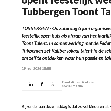
Tubbergen Toont Ta
TUBBERGEN - Op zaterdag 6 juni organiseer
feestelijk open huis als aftrap van het jaa
Toont Talent. In samenwerking met de Fede
Tubbergen zet Kaliber lokaal talent in de sc
om zelf te ontdekken waar hun passie en tale
19 mei 2026 18:00
Deel dit artikel via
social media
Bijzonder aan deze middag is dat zowel kinderen als