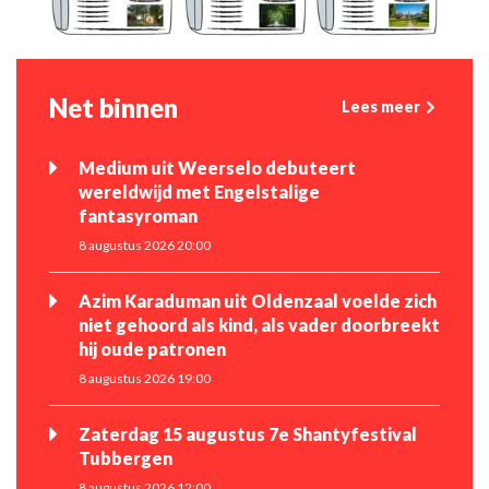
Net binnen
Lees meer
Medium uit Weerselo debuteert
wereldwijd met Engelstalige
fantasyroman
8 augustus 2026 20:00
Azim Karaduman uit Oldenzaal voelde zich
niet gehoord als kind, als vader doorbreekt
hij oude patronen
8 augustus 2026 19:00
Zaterdag 15 augustus 7e Shantyfestival
Tubbergen
8 augustus 2026 12:00