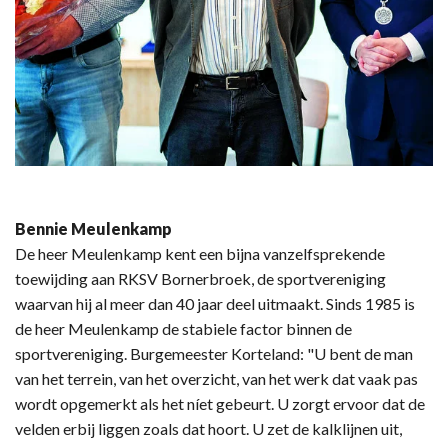
Bennie Meulenkamp
De heer Meulenkamp kent een bijna vanzelfsprekende
toewijding aan RKSV Bornerbroek, de sportvereniging
waarvan hij al meer dan 40 jaar deel uitmaakt. Sinds 1985 is
de heer Meulenkamp de stabiele factor binnen de
sportvereniging. Burgemeester Korteland: "U bent de man
van het terrein, van het overzicht, van het werk dat vaak pas
wordt opgemerkt als het níet gebeurt. U zorgt ervoor dat de
velden erbij liggen zoals dat hoort. U zet de kalklijnen uit,