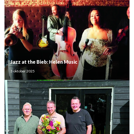
Jazz at the Bieb: Helen Music
3 oktober 2025