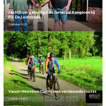
Jan Nijboer gehuldigd als Generaal Kampioen bij
P.V. De Luchtbode
1 oktober 2025
Vasser Heuvelen Classic met vernieuwde routes
2 oktober 2025