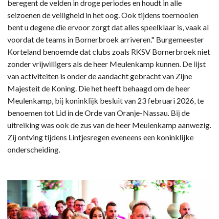
beregent de velden in droge periodes en houdt in alle
seizoenen de veiligheid in het oog. Ook tijdens toernooien
bent u degene die ervoor zorgt dat alles speelklaar is, vaak al
voordat de teams in Bornerbroek arriveren." Burgemeester
Korteland benoemde dat clubs zoals RKSV Bornerbroek niet
zonder vrijwilligers als de heer Meulenkamp kunnen. De lijst
van activiteiten is onder de aandacht gebracht van Zijne
Majesteit de Koning. Die het heeft behaagd om de heer
Meulenkamp, bij koninklijk besluit van 23 februari 2026, te
benoemen tot Lid in de Orde van Oranje-Nassau. Bij de
uitreiking was ook de zus van de heer Meulenkamp aanwezig.
Zij ontving tijdens Lintjesregen eveneens een koninklijke
onderscheiding.