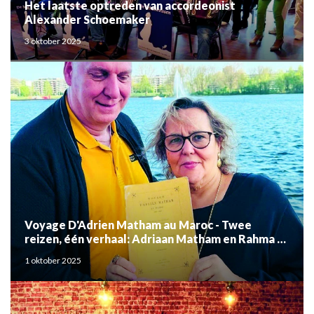
Het laatste optreden van accordeonist
Alexander Schoemaker
3 oktober 2025
Voyage D'Adrien Matham au Maroc - Twee
reizen, één verhaal: Adriaan Matham en Rahma el
Mouden
1 oktober 2025