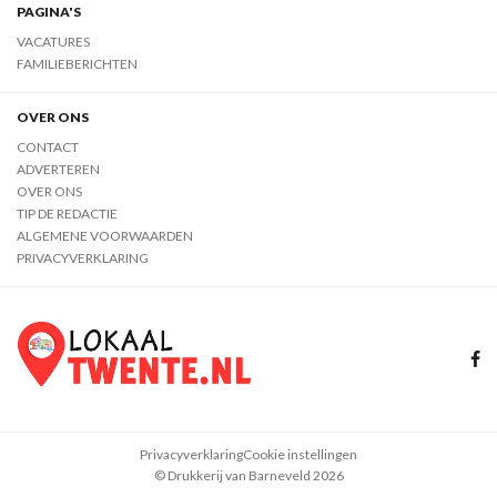
PAGINA'S
VACATURES
FAMILIEBERICHTEN
OVER ONS
CONTACT
ADVERTEREN
OVER ONS
TIP DE REDACTIE
ALGEMENE VOORWAARDEN
PRIVACYVERKLARING
Privacyverklaring
Cookie instellingen
© Drukkerij van Barneveld 2026