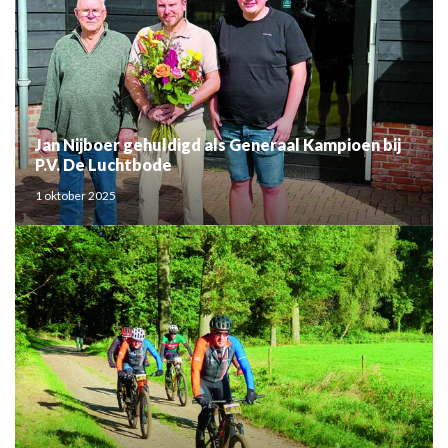
Jan Nijboer gehuldigd als Generaal Kampioen bij
P.V. De Luchtbode
1 oktober 2025