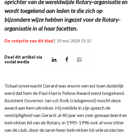
oprichter van de wereldwijde Rotary-organisatie en
wordt toegekend aan leden te die zich op
bijzondere wijze hebben ingezet voor de Rotary-
organisatie in al haar facetten.
De redactie van dit blad
|
19 mei 2026 13:15
Deel dit artikel via
social media
Totaal onverwacht Gerard was enorm verrast toen duidelijk
werd dat hem de Paul Harris Fellow Award werd toegekend.
Assistent Governor Jan v.d. Kolk (clubgenoot) mocht deze
award aan hem uitreiken. Hij meldde in zijn speech de
veelzijdigheid van Gerard: al 40 jaar een zeer gewaardeerd en
betrokken lid van de Rotary, in 1995-1996 ook al voorzitter
van de club, door de jaren heen betrokken bij vele projecten