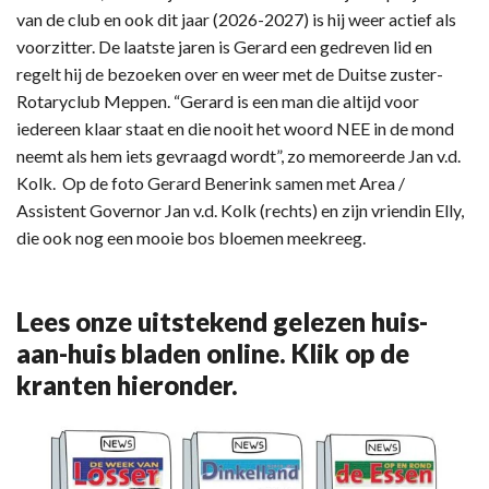
van de club en ook dit jaar (2026-2027) is hij weer actief als
voorzitter. De laatste jaren is Gerard een gedreven lid en
regelt hij de bezoeken over en weer met de Duitse zuster-
Rotaryclub Meppen. “Gerard is een man die altijd voor
iedereen klaar staat en die nooit het woord NEE in de mond
neemt als hem iets gevraagd wordt”, zo memoreerde Jan v.d.
Kolk. Op de foto Gerard Benerink samen met Area /
Assistent Governor Jan v.d. Kolk (rechts) en zijn vriendin Elly,
die ook nog een mooie bos bloemen meekreeg.
Lees onze uitstekend gelezen huis-
aan-huis bladen online. Klik op de
kranten hieronder.