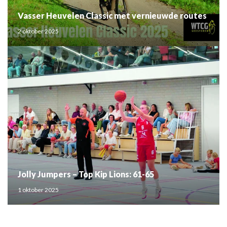
Vasser Heuvelen Classic met vernieuwde routes
2 oktober 2025
Jolly Jumpers – Top Kip Lions: 61-65
1 oktober 2025