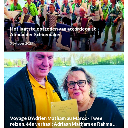
Het laatste optreden van accordeonist
Alexander Schoemaker
3 oktober 2025
Voyage D'Adrien Matham au Maroc - Twee
reizen, één verhaal: Adriaan Matham en Rahma el