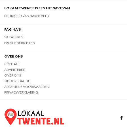
LOKAALTWENTE IS EEN UITGAVE VAN
DRUKKERIJ VAN BARNEVELD
PAGINA'S
VACATURES
FAMILIEBERICHTEN
OVER ONS
CONTACT
ADVERTEREN
OVER ONS
TIP DE REDACTIE
ALGEMENE VOORWAARDEN
PRIVACYVERKLARING