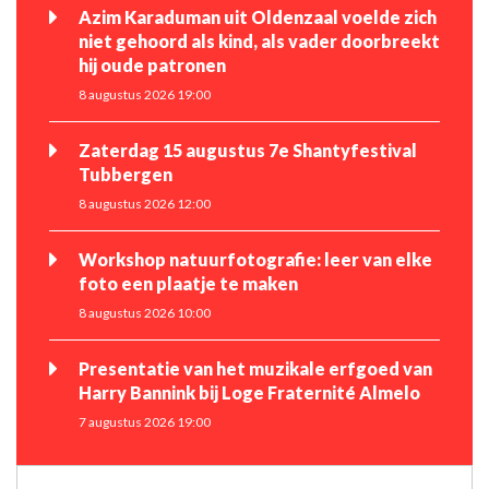
Azim Karaduman uit Oldenzaal voelde zich
niet gehoord als kind, als vader doorbreekt
hij oude patronen
8 augustus 2026 19:00
Zaterdag 15 augustus 7e Shantyfestival
Tubbergen
8 augustus 2026 12:00
Workshop natuurfotografie: leer van elke
foto een plaatje te maken
8 augustus 2026 10:00
Presentatie van het muzikale erfgoed van
Harry Bannink bij Loge Fraternité Almelo
7 augustus 2026 19:00