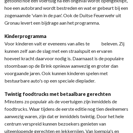
getoond hoe een voertuig na een ongeval wordt opengeknipt,
hoe een autobrand wordt bestreden en wat er gebeurt bij een
zogenaamde 'vlam in de pan'. Ook de Duitse Feuerwehr uit
Gronau levert een bijdrage aan het programma.
Kinderprogramma
Voor kinderen valt er eveneens van alles te beleven. Zij
kunnen zelf aan de slag met een straalspuit en ervaren
hoeveel kracht daarvoor nodig is. Daarnaast is de populaire
stoombaan op de Brink opnieuw aanwezig en groter dan
voorgaande jaren. Ook kunnen kinderen spelen met
bestuurbare auto's op een speciale dieplader.
Twintig foodtrucks met betaalbare gerechten
Minstens zo populair als de voertuigen zijn inmiddels de
foodtrucks. Waar tijdens de eerste editie nog tien deelnemers
aanwezig waren, zijn dat er inmiddels twintig. Door het hele
centrum verspreid kunnen bezoekers genieten van
uiteenlopende gerechten en lekkernijen. Van loempia's en