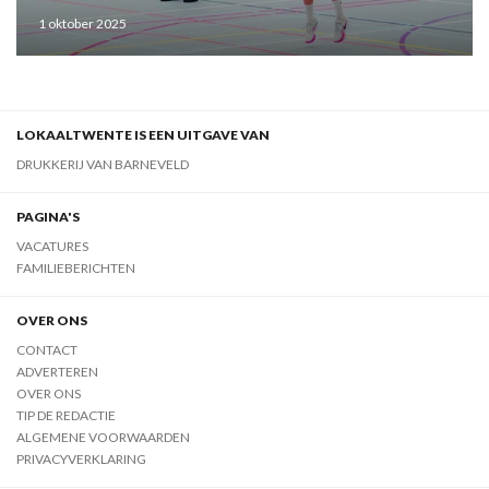
1 oktober 2025
LOKAALTWENTE IS EEN UITGAVE VAN
DRUKKERIJ VAN BARNEVELD
PAGINA'S
VACATURES
FAMILIEBERICHTEN
OVER ONS
CONTACT
ADVERTEREN
OVER ONS
TIP DE REDACTIE
ALGEMENE VOORWAARDEN
PRIVACYVERKLARING