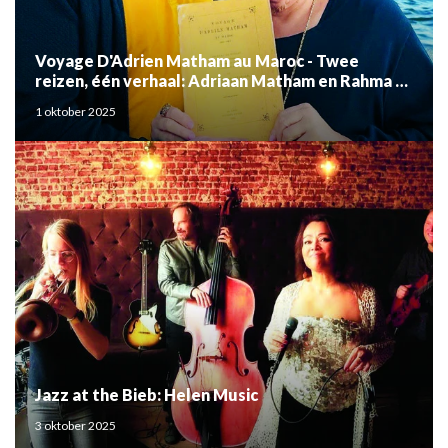
Voyage D'Adrien Matham au Maroc - Twee
reizen, één verhaal: Adriaan Matham en Rahma el
Mouden
1 oktober 2025
Jazz at the Bieb: Helen Music
3 oktober 2025