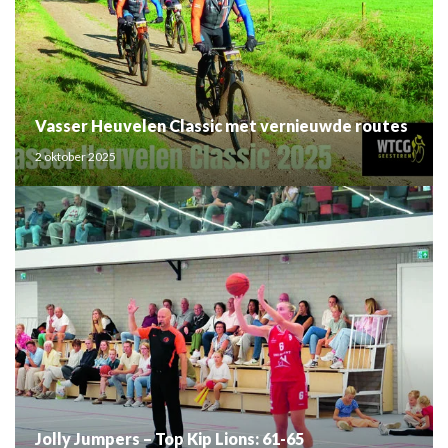
Vasser Heuvelen Classic met vernieuwde routes
2 oktober 2025
Jolly Jumpers – Top Kip Lions: 61-65