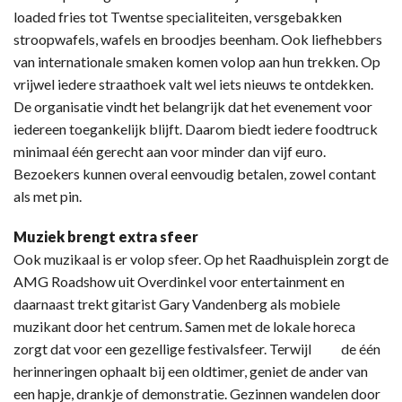
loaded fries tot Twentse specialiteiten, versgebakken
stroopwafels, wafels en broodjes beenham. Ook liefhebbers
van internationale smaken komen volop aan hun trekken. Op
vrijwel iedere straathoek valt wel iets nieuws te ontdekken.
De organisatie vindt het belangrijk dat het evenement voor
iedereen toegankelijk blijft. Daarom biedt iedere foodtruck
minimaal één gerecht aan voor minder dan vijf euro.
Bezoekers kunnen overal eenvoudig betalen, zowel contant
als met pin.
Muziek brengt extra sfeer
Ook muzikaal is er volop sfeer. Op het Raadhuisplein zorgt de
AMG Roadshow uit Overdinkel voor entertainment en
daarnaast trekt gitarist Gary Vandenberg als mobiele
muzikant door het centrum. Samen met de lokale horeca
zorgt dat voor een gezellige festivalsfeer. Terwijl de één
herinneringen ophaalt bij een oldtimer, geniet de ander van
een hapje, drankje of demonstratie. Gezinnen wandelen door