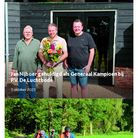
Jan Nijboer gehuldigd als Generaal Kampioen bij
P.V. De Luchtbode
1 oktober 2025