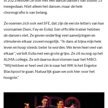
In 2023 hebben ze ook met een aantal dansers van Studio 15
meegedaan. Niet alleen het dansen, maar de hele
choreografie is van belang.
Ze noemen zich ook wel SFE, dat zijn de eerste letters van hun
voornamen (Sem, Fay en Esila). Een officiële trainer hebben
de dansers niet. Ze geven onderling veel aanwijzingen en
stimuleren elkaar zoveel mogelijk. “Ik dans al bijna mijn hele
leven en hoop steeds beter te worden. We leren heel veel van
elkaar”, vertelt Esila met een grote grijns. Ze zit nu nog op het
ALMA college. Ze wil daarna doorstomen naar het MBO.
“Wij hebben er heel veel zin in naar het WK in het Engelse
Blackpool te gaan. Natuurlijk gaan we ook hier voor het
hoogste.”