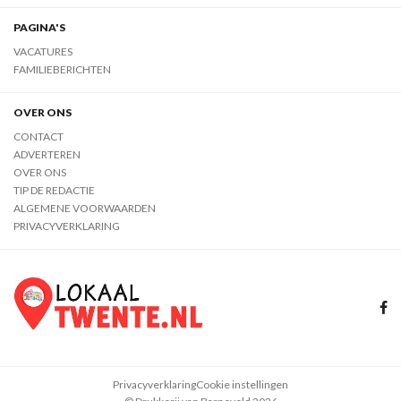
PAGINA'S
VACATURES
FAMILIEBERICHTEN
OVER ONS
CONTACT
ADVERTEREN
OVER ONS
TIP DE REDACTIE
ALGEMENE VOORWAARDEN
PRIVACYVERKLARING
Privacyverklaring
Cookie instellingen