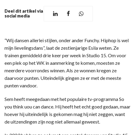
Deel dit artikel via
social media
“Wij dansen allerlei stijlen, onder ander Funchy. Hiphop is wel
mijn lievelingsdans”, laat de zestienjarige Esila weten. Ze
trainen gemiddeld drie keer per week in Studio 15. Om voor
een plek op het WK in aanmerking te komen, moesten ze
meerdere voorrondes winnen. Als ze wonnen kregen ze
daarvoor punten. Uiteindelijk gingen ze er met de meeste
punten vandoor.
Sem heeft meegedaan met het populaire tv-programma So
you think uou can dance. Hij heeft het echt goed gedaan, maar
hoever hij uiteindelijk is gekomen mag hij niet zeggen, want
de uitzendingen zijn nog niet allemaal geweest.