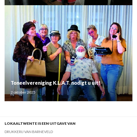
Toneelvereniging K.L.A.T. nodigt u uit!
2 oktober 2025
LOKAALTWENTE IS EEN UITGAVE VAN
DRUKKERIJ VAN BARNEVELD