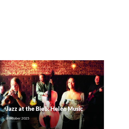
Jazz at the Bieb: Helen Music
3 oktober 2025