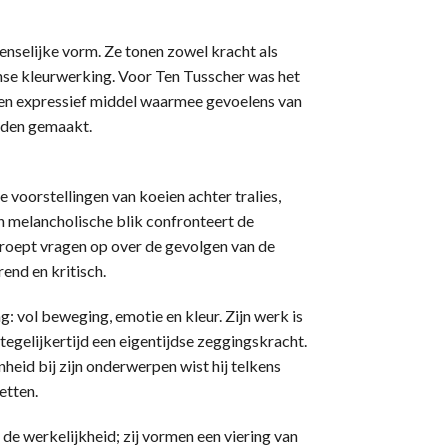
enselijke vorm. Ze tonen zowel kracht als
se kleurwerking. Voor Ten Tusscher was het
een expressief middel waarmee gevoelens van
rden gemaakt.
e voorstellingen van koeien achter tralies,
n melancholische blik confronteert de
roept vragen op over de gevolgen van de
end en kritisch.
ag: vol beweging, emotie en kleur. Zijn werk is
 tegelijkertijd een eigentijdse zeggingskracht.
heid bij zijn onderwerpen wist hij telkens
etten.
 de werkelijkheid; zij vormen een viering van