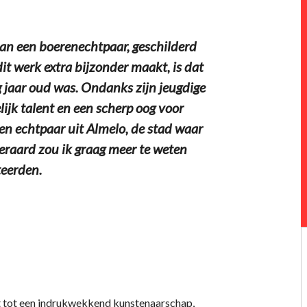
 van een boerenechtpaar, geschilderd
t werk extra bijzonder maakt, is dat
 jaar oud was. Ondanks zijn jeugdige
lijk talent en een scherp oog voor
een echtpaar uit Almelo, de stad waar
eraard zou ik graag meer te weten
teerden.
et tot een indrukwekkend kunstenaarschap,