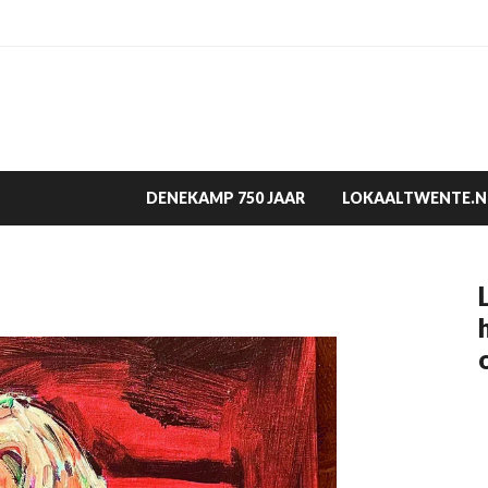
DENEKAMP 750 JAAR
LOKAALTWENTE.N