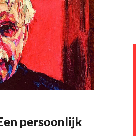
Een persoonlijk