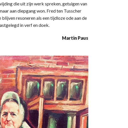
wijding die uit zijn werk spreken, getuigen van
 maar aan diepgang won. Fred ten Tusscher
blijven resoneren als een tijdloze ode aan de
astgelegd in verf en doek.
Martin Paus