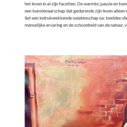
het leven in al zijn facetten. De warmte, passie en toe
een kunstenaarschap dat gedurende zijn leven alleen
liet een indrukwekkende nalatenschap na: beelden die 
menselijke ervaring en de schoonheid van de natuur, v