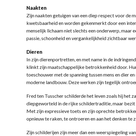
Naakten
Zijn naakten getuigen van een diep respect voor de m
kwetsbaarheid en worden gekenmerkt door een inten
menselijk lichaam niet slechts een onderwerp, maar 
passie, schoonheid en vergankelijkheid zichtbaar we
Dieren
In zijn dierenportretten, en met name in de indringend
klinkt zijn maatschappelijke betrokkenheid door. Hu
toeschouwer met de spanning tussen mens en dier en 
moderne landbouw. Deze werken zijn tegelijk ontroer
Fred ten Tusscher schilderde het leven zoals hij het z
diepgeworteld in de rijke schildertraditie, maar bezit
Met zijn expressieve toets en zijn oprechte betrokken
opnieuw te raken, te ontroeren en aan het denken te z
Zijn schilderijen zijn meer dan een weerspiegeling van