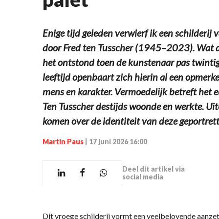
Enige tijd geleden verwierf ik een schilderij
door Fred ten Tusscher (1945–2023). Wat di
het ontstond toen de kunstenaar pas twintig
leeftijd openbaart zich hierin al een opmerke
mens en karakter. Vermoedelijk betreft het 
Ten Tusscher destijds woonde en werkte. Uit
komen over de identiteit van deze geportret
Martin Paus
|
17 juni 2026 16:00
Deel dit artikel via
social media
Dit vroege schilderij vormt een veelbelovende aanz