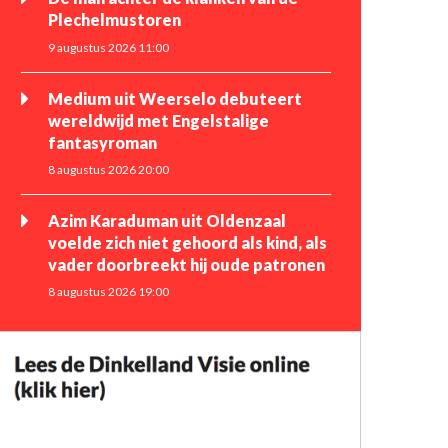
Plechelmustoren
9 augustus 2026 11:00
Medium uit Weerselo debuteert
wereldwijd met Engelstalige
fantasyroman
8 augustus 2026 20:00
Azim Karaduman uit Oldenzaal
voelde zich niet gehoord als kind, als
vader doorbreekt hij oude patronen
8 augustus 2026 19:00