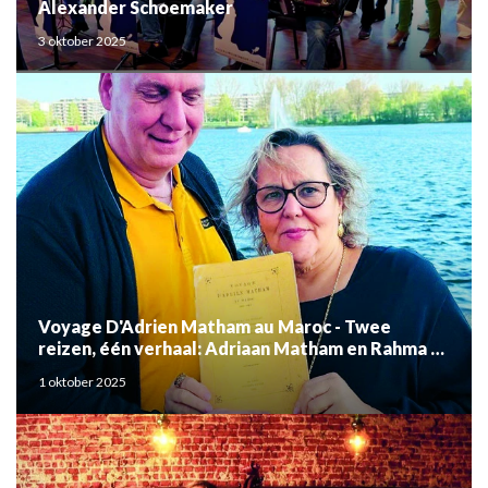
Alexander Schoemaker
3 oktober 2025
Voyage D'Adrien Matham au Maroc - Twee
reizen, één verhaal: Adriaan Matham en Rahma el
Mouden
1 oktober 2025