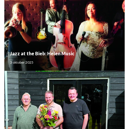
Jazz at the Bieb: Helen Music
3 oktober 2025