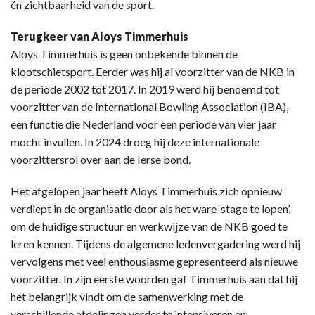
én zichtbaarheid van de sport.
Terugkeer van Aloys Timmerhuis
Aloys Timmerhuis is geen onbekende binnen de
klootschietsport. Eerder was hij al voorzitter van de NKB in
de periode 2002 tot 2017. In 2019 werd hij benoemd tot
voorzitter van de International Bowling Association (IBA),
een functie die Nederland voor een periode van vier jaar
mocht invullen. In 2024 droeg hij deze internationale
voorzittersrol over aan de Ierse bond.
Het afgelopen jaar heeft Aloys Timmerhuis zich opnieuw
verdiept in de organisatie door als het ware ‘stage te lopen’,
om de huidige structuur en werkwijze van de NKB goed te
leren kennen. Tijdens de algemene ledenvergadering werd hij
vervolgens met veel enthousiasme gepresenteerd als nieuwe
voorzitter. In zijn eerste woorden gaf Timmerhuis aan dat hij
het belangrijk vindt om de samenwerking met de
verschillende afdelingen verder te intensiveren en