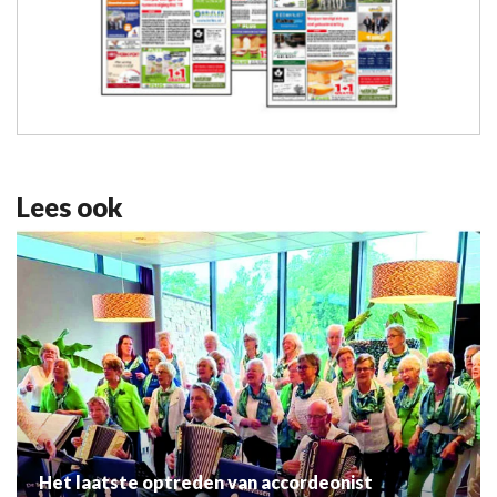
Lees ook
Het laatste optreden van accordeonist