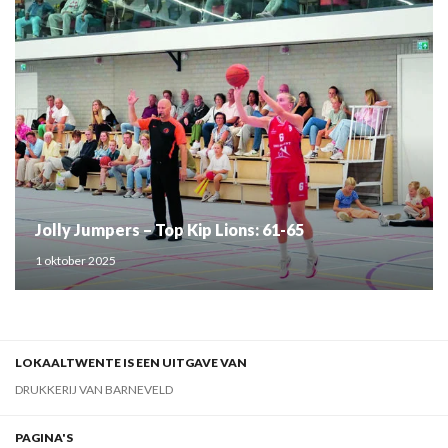
Jolly Jumpers – Top Kip Lions: 61-65
1 oktober 2025
LOKAALTWENTE IS EEN UITGAVE VAN
DRUKKERIJ VAN BARNEVELD
PAGINA'S