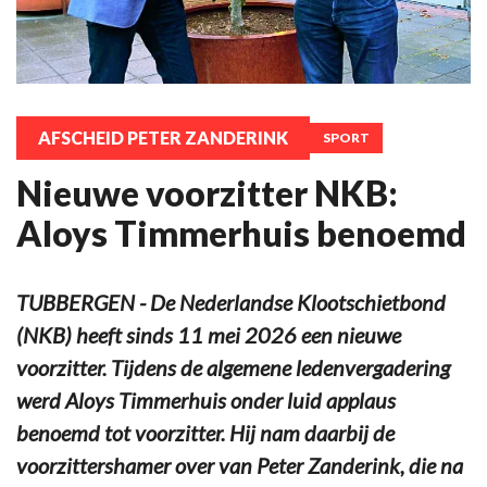
AFSCHEID PETER ZANDERINK
SPORT
Nieuwe voorzitter NKB:
Aloys Timmerhuis benoemd
TUBBERGEN - De Nederlandse Klootschietbond
(NKB) heeft sinds 11 mei 2026 een nieuwe
voorzitter. Tijdens de algemene ledenvergadering
werd Aloys Timmerhuis onder luid applaus
benoemd tot voorzitter. Hij nam daarbij de
voorzittershamer over van Peter Zanderink, die na