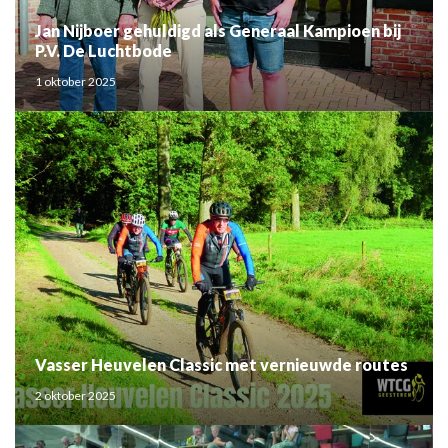
Jan Nijboer gehuldigd als Generaal Kampioen bij
P.V. De Luchtbode
1 oktober 2025
Vasser Heuvelen Classic met vernieuwde routes
2 oktober 2025