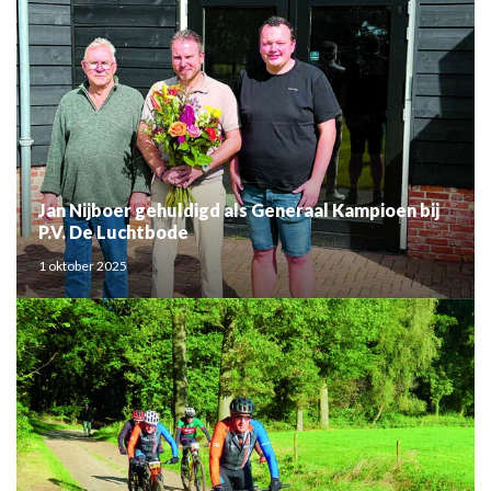
Jan Nijboer gehuldigd als Generaal Kampioen bij
P.V. De Luchtbode
1 oktober 2025