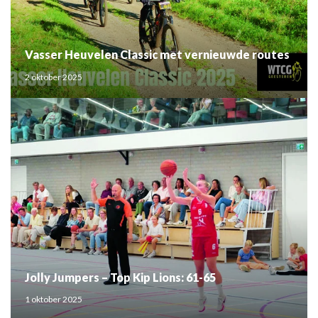
Vasser Heuvelen Classic met vernieuwde routes
2 oktober 2025
Jolly Jumpers – Top Kip Lions: 61-65
1 oktober 2025