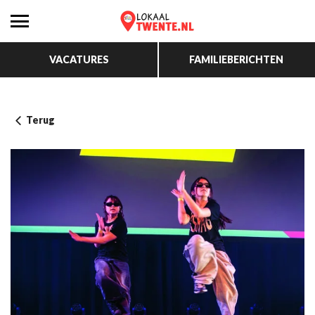
VACATURES
FAMILIEBERICHTEN
Terug