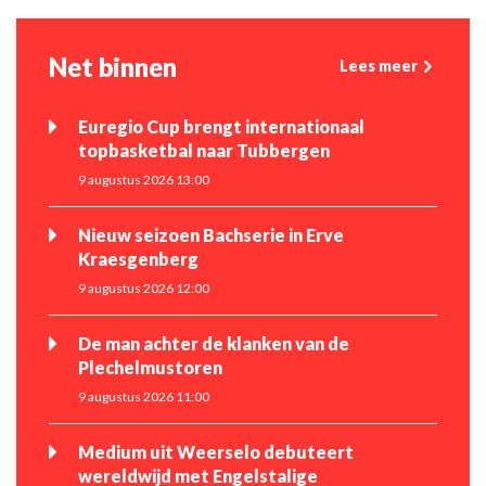
Net binnen
Lees meer
Euregio Cup brengt internationaal
topbasketbal naar Tubbergen
9 augustus 2026 13:00
Nieuw seizoen Bachserie in Erve
Kraesgenberg
9 augustus 2026 12:00
De man achter de klanken van de
Plechelmustoren
9 augustus 2026 11:00
Medium uit Weerselo debuteert
wereldwijd met Engelstalige