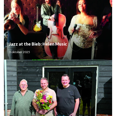
Jazz at the Bieb: Helen Music
3 oktober 2025