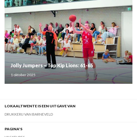
Jolly Jumpers – Top Kip Lions: 61-65
1 oktober 2025
LOKAALTWENTE IS EEN UITGAVE VAN
DRUKKERIJ VAN BARNEVELD
PAGINA'S