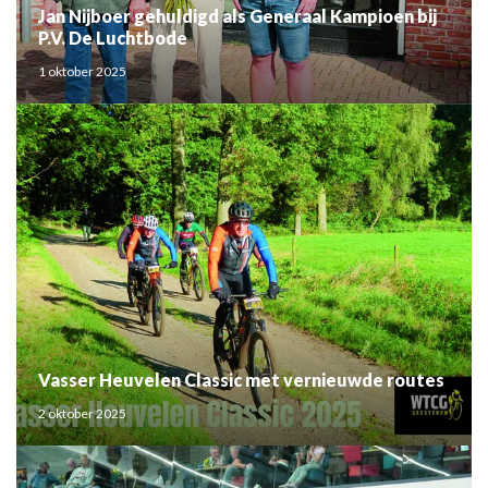
Jan Nijboer gehuldigd als Generaal Kampioen bij
P.V. De Luchtbode
1 oktober 2025
Vasser Heuvelen Classic met vernieuwde routes
2 oktober 2025