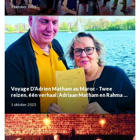
3 oktober 2025
Voyage D'Adrien Matham au Maroc - Twee
reizen, één verhaal: Adriaan Matham en Rahma el
Mouden
1 oktober 2025