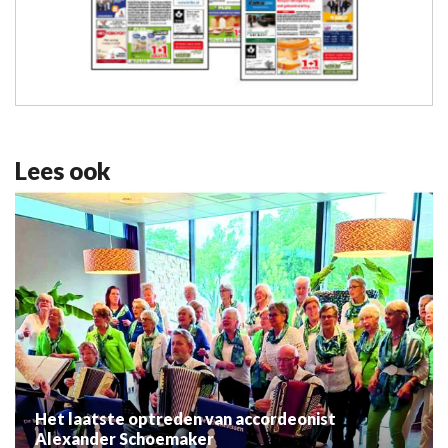
Lees ook
Het laatste optreden van accordeonist
Alexander Schoemaker