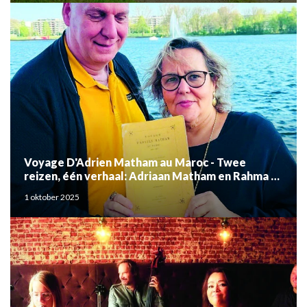
Voyage D'Adrien Matham au Maroc - Twee
reizen, één verhaal: Adriaan Matham en Rahma el
Mouden
1 oktober 2025