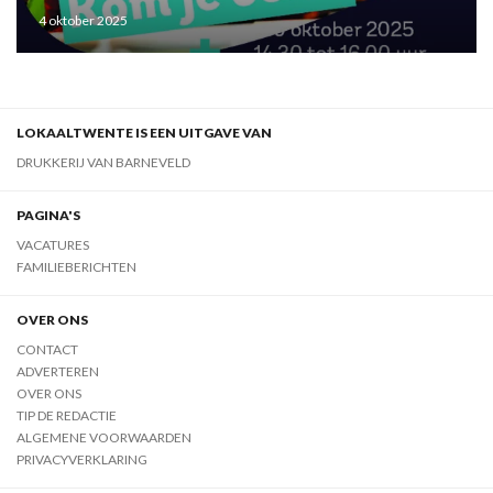
de regio
4 oktober 2025
LOKAALTWENTE IS EEN UITGAVE VAN
DRUKKERIJ VAN BARNEVELD
PAGINA'S
VACATURES
FAMILIEBERICHTEN
OVER ONS
CONTACT
ADVERTEREN
OVER ONS
TIP DE REDACTIE
ALGEMENE VOORWAARDEN
PRIVACYVERKLARING