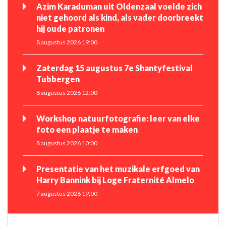
Azim Karaduman uit Oldenzaal voelde zich
niet gehoord als kind, als vader doorbreekt
hij oude patronen
8 augustus 2026 19:00
Zaterdag 15 augustus 7e Shantyfestival
Tubbergen
8 augustus 2026 12:00
Workshop natuurfotografie: leer van elke
foto een plaatje te maken
8 augustus 2026 10:00
Presentatie van het muzikale erfgoed van
Harry Bannink bij Loge Fraternité Almelo
7 augustus 2026 19:00