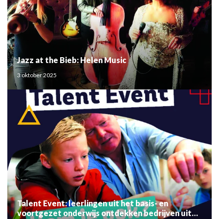
Jazz at the Bieb: Helen Music
3 oktober 2025
Talent Event: leerlingen uit het basis- en
voortgezet onderwijs ontdekken bedrijven uit