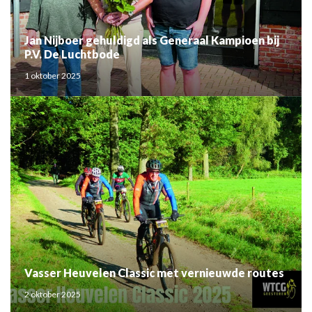
Jan Nijboer gehuldigd als Generaal Kampioen bij
P.V. De Luchtbode
1 oktober 2025
Vasser Heuvelen Classic met vernieuwde routes
2 oktober 2025