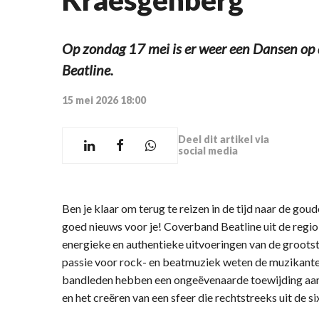
Op zondag 17 mei is er weer een Dansen op 
Beatline.
15 mei 2026 18:00
Deel dit artikel via
social media
Ben je klaar om terug te reizen in de tijd naar de go
goed nieuws voor je! Coverband Beatline uit de regi
energieke en authentieke uitvoeringen van de grootst
passie voor rock- en beatmuziek weten de muzikanten
bandleden hebben een ongeëvenaarde toewijding aan
en het creëren van een sfeer die rechtstreeks uit de si