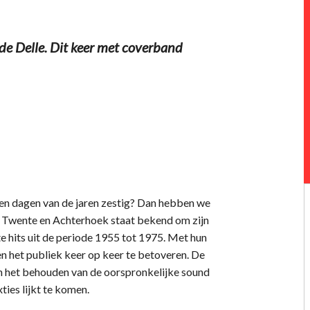
de Delle. Dit keer met coverband
uden dagen van de jaren zestig? Dan hebben we
o Twente en Achterhoek staat bekend om zijn
e hits uit de periode 1955 tot 1975. Met hun
 het publiek keer op keer te betoveren. De
 het behouden van de oorspronkelijke sound
xties lijkt te komen.