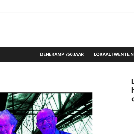
DENEKAMP 750 JAAR
LOKAALTWENTE.N