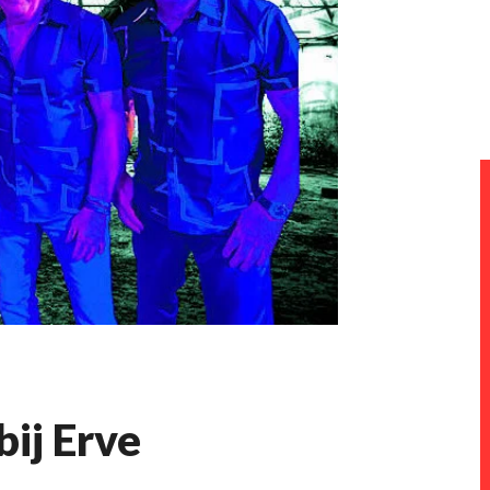
bij Erve