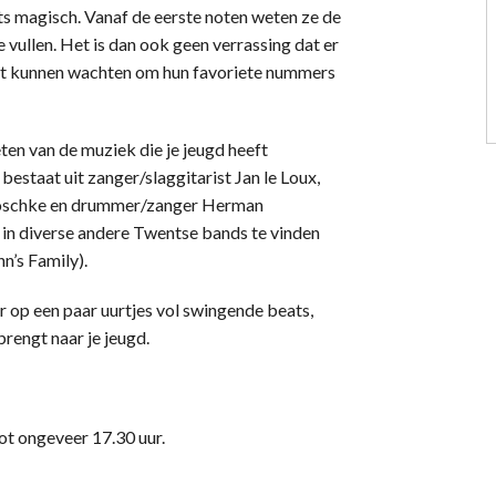
ts magisch. Vanaf de eerste noten weten ze de
 vullen. Het is dan ook geen verrassing dat er
 niet kunnen wachten om hun favoriete nummers
ten van de muziek die je jeugd heeft
bestaat uit zanger/slaggitarist Jan le Loux,
n Boschke en drummer/zanger Herman
 in diverse andere Twentse bands te vinden
hn’s Family).
r op een paar uurtjes vol swingende beats,
rengt naar je jeugd.
ot ongeveer 17.30 uur.