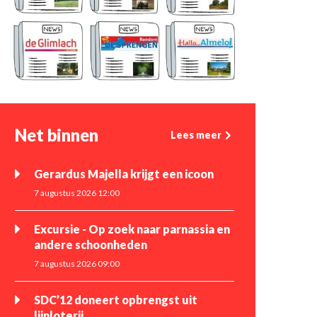
Net binnen
Lees meer
Gerardus Majella krijgt een icoon
7 augustus 2026 12:00
Excursie - Op zoek naar parnassia en
andere schoonheden
7 augustus 2026 09:00
SDC’12 doneert opbrengst uit
lijnloterij