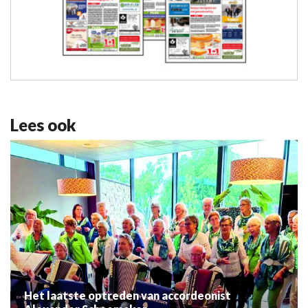
Lees ook
Het laatste optreden van accordeonist