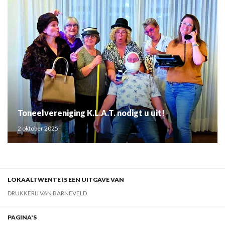
Toneelvereniging K.L.A.T. nodigt u uit!
2 oktober 2025
LOKAALTWENTE IS EEN UITGAVE VAN
DRUKKERIJ VAN BARNEVELD
PAGINA'S