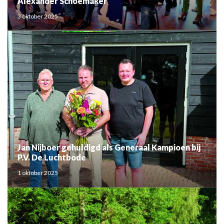
Alexander Schoemaker
3 oktober 2025
Jan Nijboer gehuldigd als Generaal Kampioen bij
P.V. De Luchtbode
1 oktober 2025