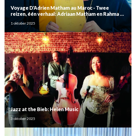
Voyage D'Adrien Matham au Maroc - Twee
reizen, één verhaal: Adriaan Matham en Rahma el
Mouden
1 oktober 2025
Jazz at the Bieb: Helen Music
3 oktober 2025