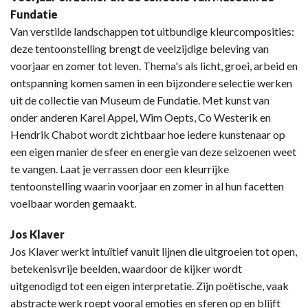
Fundatie
Van verstilde landschappen tot uitbundige kleurcomposities:
deze tentoonstelling brengt de veelzijdige beleving van
voorjaar en zomer tot leven. Thema's als licht, groei, arbeid en
ontspanning komen samen in een bijzondere selectie werken
uit de collectie van Museum de Fundatie. Met kunst van
onder anderen Karel Appel, Wim Oepts, Co Westerik en
Hendrik Chabot wordt zichtbaar hoe iedere kunstenaar op
een eigen manier de sfeer en energie van deze seizoenen weet
te vangen. Laat je verrassen door een kleurrijke
tentoonstelling waarin voorjaar en zomer in al hun facetten
voelbaar worden gemaakt.
Jos Klaver
Jos Klaver werkt intuïtief vanuit lijnen die uitgroeien tot open,
betekenisvrije beelden, waardoor de kijker wordt
uitgenodigd tot een eigen interpretatie. Zijn poëtische, vaak
abstracte werk roept vooral emoties en sferen op en blijft