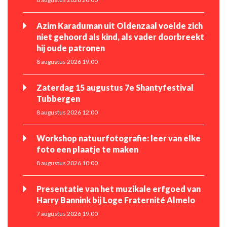
Azim Karaduman uit Oldenzaal voelde zich
niet gehoord als kind, als vader doorbreekt
hij oude patronen
8 augustus 2026 19:00
Zaterdag 15 augustus 7e Shantyfestival
Tubbergen
8 augustus 2026 12:00
Workshop natuurfotografie: leer van elke
foto een plaatje te maken
8 augustus 2026 10:00
Presentatie van het muzikale erfgoed van
Harry Bannink bij Loge Fraternité Almelo
7 augustus 2026 19:00