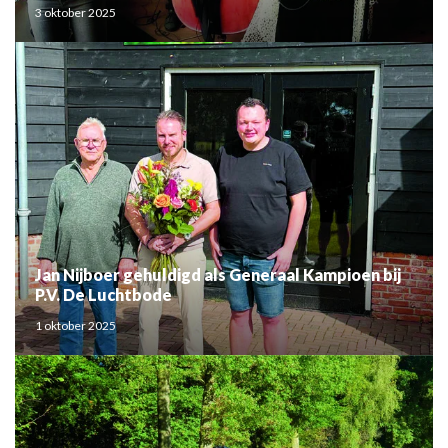
3 oktober 2025
Jan Nijboer gehuldigd als Generaal Kampioen bij
P.V. De Luchtbode
1 oktober 2025