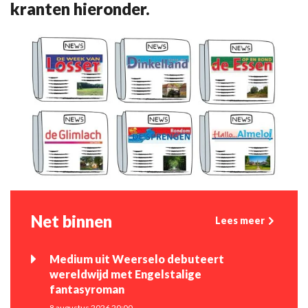
kranten hieronder.
Net binnen
Lees meer
Medium uit Weerselo debuteert
wereldwijd met Engelstalige
fantasyroman
8 augustus 2026 20:00