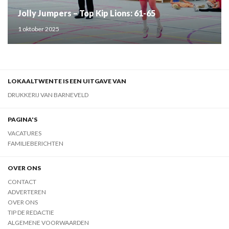
Jolly Jumpers – Top Kip Lions: 61-65
1 oktober 2025
LOKAALTWENTE IS EEN UITGAVE VAN
DRUKKERIJ VAN BARNEVELD
PAGINA'S
VACATURES
FAMILIEBERICHTEN
OVER ONS
CONTACT
ADVERTEREN
OVER ONS
TIP DE REDACTIE
ALGEMENE VOORWAARDEN