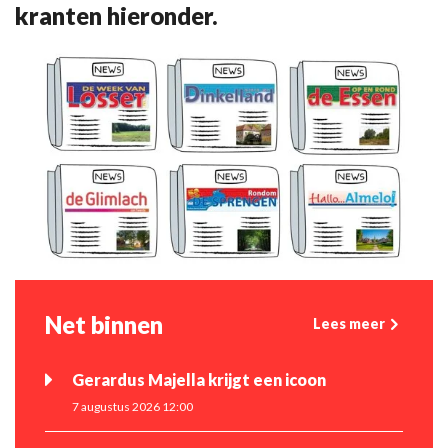
kranten hieronder.
Net binnen
Lees meer
Gerardus Majella krijgt een icoon
7 augustus 2026 12:00