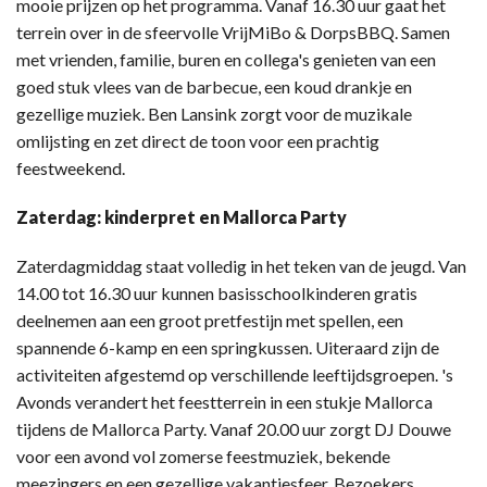
mooie prijzen op het programma. Vanaf 16.30 uur gaat het
terrein over in de sfeervolle VrijMiBo & DorpsBBQ. Samen
met vrienden, familie, buren en collega's genieten van een
goed stuk vlees van de barbecue, een koud drankje en
gezellige muziek. Ben Lansink zorgt voor de muzikale
omlijsting en zet direct de toon voor een prachtig
feestweekend.
Zaterdag: kinderpret en Mallorca Party
Zaterdagmiddag staat volledig in het teken van de jeugd. Van
14.00 tot 16.30 uur kunnen basisschoolkinderen gratis
deelnemen aan een groot pretfestijn met spellen, een
spannende 6-kamp en een springkussen. Uiteraard zijn de
activiteiten afgestemd op verschillende leeftijdsgroepen. 's
Avonds verandert het feestterrein in een stukje Mallorca
tijdens de Mallorca Party. Vanaf 20.00 uur zorgt DJ Douwe
voor een avond vol zomerse feestmuziek, bekende
meezingers en een gezellige vakantiesfeer. Bezoekers