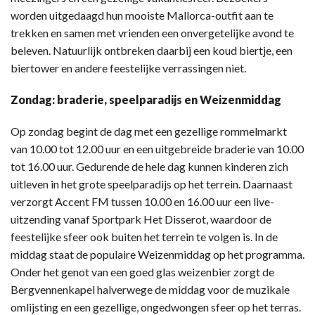
worden uitgedaagd hun mooiste Mallorca-outfit aan te
trekken en samen met vrienden een onvergetelijke avond te
beleven. Natuurlijk ontbreken daarbij een koud biertje, een
biertower en andere feestelijke verrassingen niet.
Zondag: braderie, speelparadijs en Weizenmiddag
Op zondag begint de dag met een gezellige rommelmarkt
van 10.00 tot 12.00 uur en een uitgebreide braderie van 10.00
tot 16.00 uur. Gedurende de hele dag kunnen kinderen zich
uitleven in het grote speelparadijs op het terrein. Daarnaast
verzorgt Accent FM tussen 10.00 en 16.00 uur een live-
uitzending vanaf Sportpark Het Disserot, waardoor de
feestelijke sfeer ook buiten het terrein te volgen is. In de
middag staat de populaire Weizenmiddag op het programma.
Onder het genot van een goed glas weizenbier zorgt de
Bergvennenkapel halverwege de middag voor de muzikale
omlijsting en een gezellige, ongedwongen sfeer op het terras.