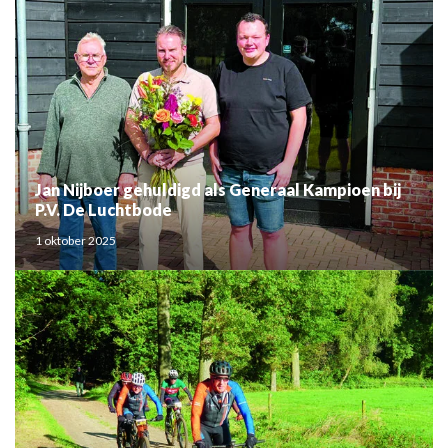
Jan Nijboer gehuldigd als Generaal Kampioen bij
P.V. De Luchtbode
1 oktober 2025