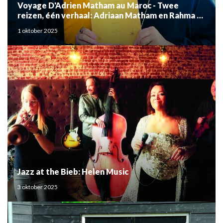
Voyage D'Adrien Matham au Maroc - Twee
reizen, één verhaal: Adriaan Matham en Rahma el
Mouden
1 oktober 2025
Jazz at the Bieb: Helen Music
3 oktober 2025