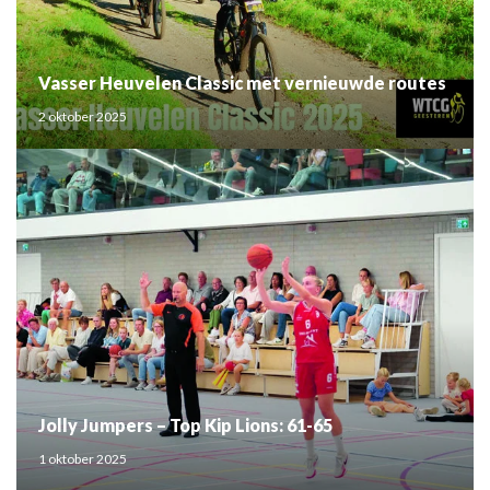
Vasser Heuvelen Classic met vernieuwde routes
2 oktober 2025
Jolly Jumpers – Top Kip Lions: 61-65
1 oktober 2025