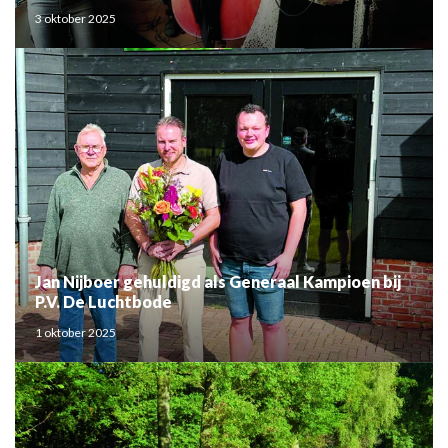
3 oktober 2025
Jan Nijboer gehuldigd als Generaal Kampioen bij
P.V. De Luchtbode
1 oktober 2025