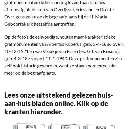
grafmonumenten de herinnering levend aan families
afkomstig uit de kop van Overijssel, Friesland en Drente.
Overigens zult u op de begraafplaats bij de H. Maria
Geboortekerk hetzelfde aantreffen.
Op de foto’s de eenvoudige, houten maar karakteristieke
grafmonumenten van Albertus Kuperus, geb. 3-4-1886 overl.
10-12-1921 en van Vroukje van Essen (e.v. G.J. van Rinsum),
geb. 4-8-1875 overl. 11-1-1940. Deze grafmonumenten zijn
zelf ook historie geworden, want ze staan momenteel niet
meer op de begraafplaats.
Lees onze uitstekend gelezen huis-
aan-huis bladen online. Klik op de
kranten hieronder.