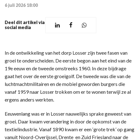
6 juli 2026 18:00
Deel dit artikel via
social media
In de ontwikkeling van het dorp Losser zijn twee fasen van
groei te onderscheiden. De eerste begon aan het eind van de
19e eeuw en de tweede omstreeks 1960. In deze bijdrage
gaat het over de eerste groeigolf. De tweede was die van de
luchtmachtmilitairen en de mobiel geworden burgers die
vanaf 1959 naar Losser trokken om er te wonen terwijl ze al
ergens anders werkten.
Eeuwenlang was er in Losser nauwelijks sprake geweest van
groei. Daar kwam verandering in door de opkomst van de
textielindustrie. Vanaf 1890 kwam er een ‘grote trek’ op gang
vanuit Noord-Overijssel, Drente en Zuid Friesland naar de