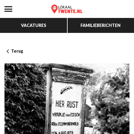
VACATURES
FAMILIEBERICHTEN
Terug