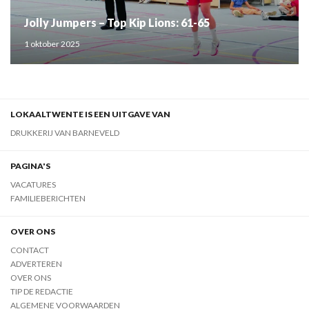
Jolly Jumpers – Top Kip Lions: 61-65
1 oktober 2025
LOKAALTWENTE IS EEN UITGAVE VAN
DRUKKERIJ VAN BARNEVELD
PAGINA'S
VACATURES
FAMILIEBERICHTEN
OVER ONS
CONTACT
ADVERTEREN
OVER ONS
TIP DE REDACTIE
ALGEMENE VOORWAARDEN