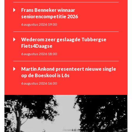
Frans Benneker winnaar
seniorencompetitie 2026
6 augustus 2026 19:00
Wederom zeer geslaagde Tubbergse
Fiets4Daagse
6 augustus 2026 18:00
Martin Ankoné presenteert nieuwe single
op de Boeskool is Lös
6 augustus 2026 16:00