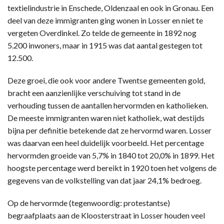
textielindustrie in Enschede, Oldenzaal en ook in Gronau. Een
deel van deze immigranten ging wonen in Losser en niet te
vergeten Overdinkel. Zo telde de gemeente in 1892 nog
5.200 inwoners, maar in 1915 was dat aantal gestegen tot
12.500.
Deze groei, die ook voor andere Twentse gemeenten gold,
bracht een aanzienlijke verschuiving tot stand in de
verhouding tussen de aantallen hervormden en katholieken.
De meeste immigranten waren niet katholiek, wat destijds
bijna per definitie betekende dat ze hervormd waren. Losser
was daarvan een heel duidelijk voorbeeld. Het percentage
hervormden groeide van 5,7% in 1840 tot 20,0% in 1899. Het
hoogste percentage werd bereikt in 1920 toen het volgens de
gegevens van de volkstelling van dat jaar 24,1% bedroeg.
Op de hervormde (tegenwoordig: protestantse)
begraafplaats aan de Kloosterstraat in Losser houden veel