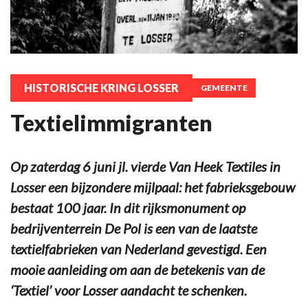
HISTORISCHE KRING LOSSER
GEMEENTE
Textielimmigranten
Op zaterdag 6 juni jl. vierde Van Heek Textiles in
Losser een bijzondere mijlpaal: het fabrieksgebouw
bestaat 100 jaar. In dit rijksmonument op
bedrijventerrein De Pol is een van de laatste
textielfabrieken van Nederland gevestigd. Een
mooie aanleiding om aan de betekenis van de
‘Textiel’ voor Losser aandacht te schenken.