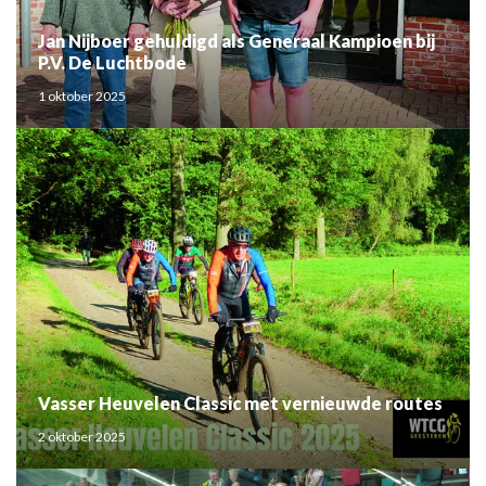
Jan Nijboer gehuldigd als Generaal Kampioen bij
P.V. De Luchtbode
1 oktober 2025
Vasser Heuvelen Classic met vernieuwde routes
2 oktober 2025