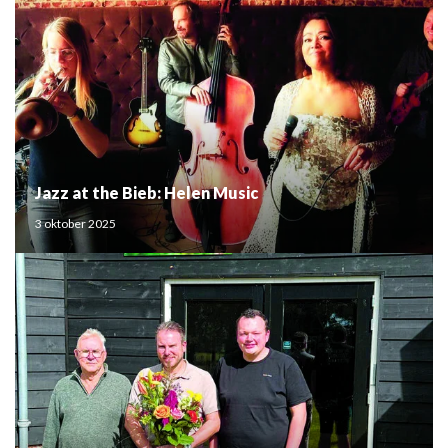
Jazz at the Bieb: Helen Music
3 oktober 2025