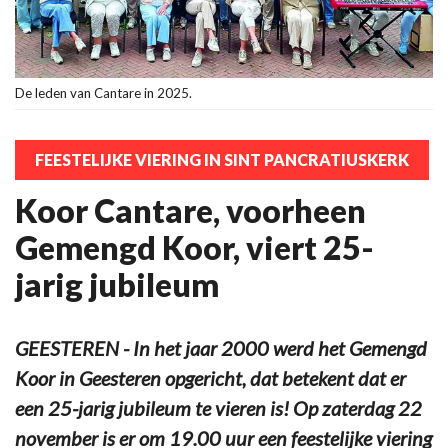
De leden van Cantare in 2025.
FEESTELIJKE VIERING IN SINT PANCRATIUSKERK
Koor Cantare, voorheen
Gemengd Koor, viert 25-
jarig jubileum
GEESTEREN - In het jaar 2000 werd het Gemengd
Koor in Geesteren opgericht, dat betekent dat er
een 25-jarig jubileum te vieren is! Op zaterdag 22
november is er om 19.00 uur een feestelijke viering