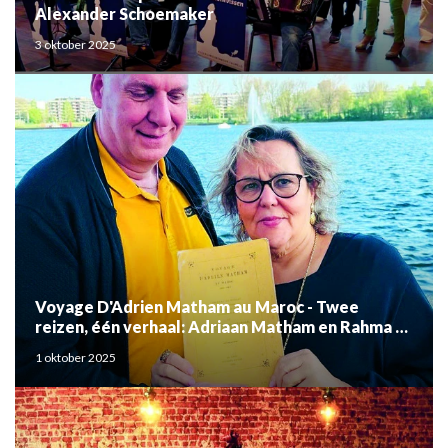
Alexander Schoemaker
3 oktober 2025
Voyage D'Adrien Matham au Maroc - Twee
reizen, één verhaal: Adriaan Matham en Rahma el
Mouden
1 oktober 2025