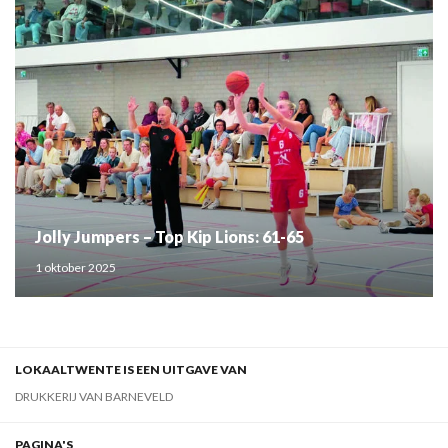
Jolly Jumpers – Top Kip Lions: 61-65
1 oktober 2025
LOKAALTWENTE IS EEN UITGAVE VAN
DRUKKERIJ VAN BARNEVELD
PAGINA'S