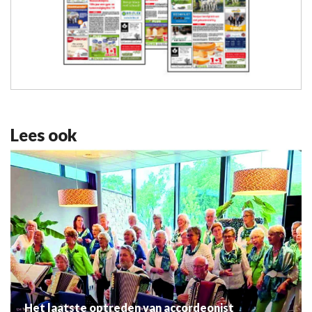
Lees ook
Het laatste optreden van accordeonist