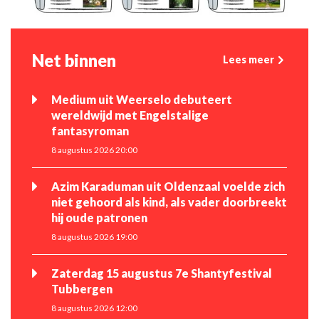
Net binnen
Lees meer
Medium uit Weerselo debuteert
wereldwijd met Engelstalige
fantasyroman
8 augustus 2026 20:00
Azim Karaduman uit Oldenzaal voelde zich
niet gehoord als kind, als vader doorbreekt
hij oude patronen
8 augustus 2026 19:00
Zaterdag 15 augustus 7e Shantyfestival
Tubbergen
8 augustus 2026 12:00