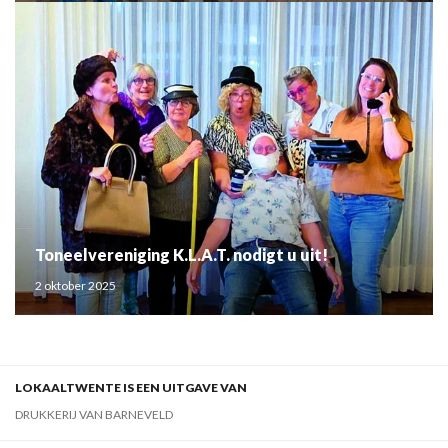
Toneelvereniging K.L.A.T. nodigt u uit!
2 oktober 2025
LOKAALTWENTE IS EEN UITGAVE VAN
DRUKKERIJ VAN BARNEVELD