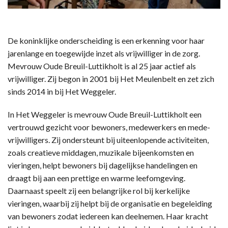
De koninklijke onderscheiding is een erkenning voor haar
jarenlange en toegewijde inzet als vrijwilliger in de zorg.
Mevrouw Oude Breuil-Luttikholt is al 25 jaar actief als
vrijwilliger. Zij begon in 2001 bij Het Meulenbelt en zet zich
sinds 2014 in bij Het Weggeler.
In Het Weggeler is mevrouw Oude Breuil-Luttikholt een
vertrouwd gezicht voor bewoners, medewerkers en mede-
vrijwilligers. Zij ondersteunt bij uiteenlopende activiteiten,
zoals creatieve middagen, muzikale bijeenkomsten en
vieringen, helpt bewoners bij dagelijkse handelingen en
draagt bij aan een prettige en warme leefomgeving.
Daarnaast speelt zij een belangrijke rol bij kerkelijke
vieringen, waarbij zij helpt bij de organisatie en begeleiding
van bewoners zodat iedereen kan deelnemen. Haar kracht