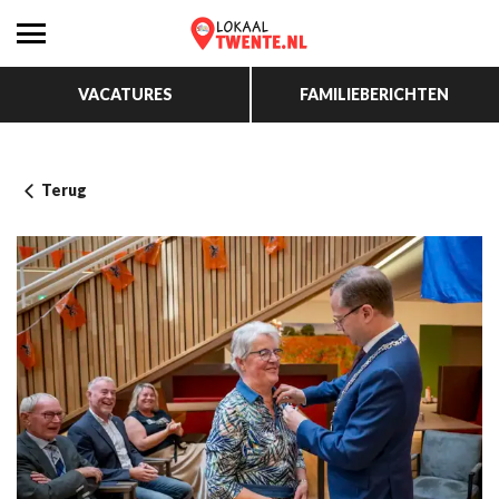
VACATURES
FAMILIEBERICHTEN
Terug