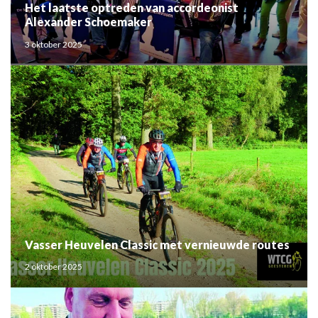
Het laatste optreden van accordeonist
Alexander Schoemaker
3 oktober 2025
Vasser Heuvelen Classic met vernieuwde routes
2 oktober 2025