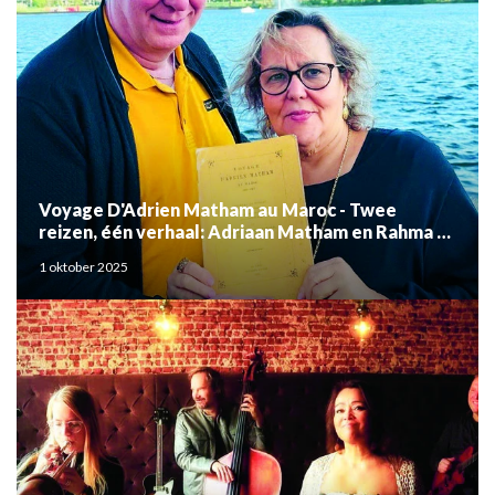
Voyage D'Adrien Matham au Maroc - Twee
reizen, één verhaal: Adriaan Matham en Rahma el
Mouden
1 oktober 2025