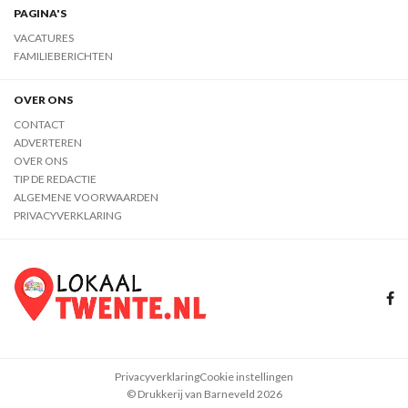
PAGINA'S
VACATURES
FAMILIEBERICHTEN
OVER ONS
CONTACT
ADVERTEREN
OVER ONS
TIP DE REDACTIE
ALGEMENE VOORWAARDEN
PRIVACYVERKLARING
Privacyverklaring
Cookie instellingen
© Drukkerij van Barneveld 2026