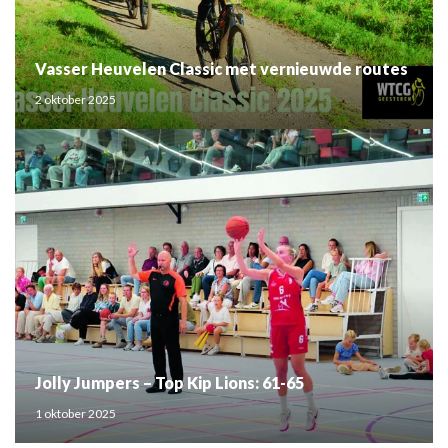
Vasser Heuvelen Classic met vernieuwde routes
2 oktober 2025
Jolly Jumpers – Top Kip Lions: 61-65
1 oktober 2025