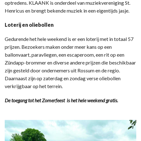
optredens. KLAANK is onderdeel van muziekvereniging St.
Henricus en brengt bekende muziek in een eigentijds jasje.
Loterij en oliebollen
Gedurende het hele weekend is er een loterij met in totaal 57
prijzen. Bezoekers maken onder meer kans op een
ballonvaart, paravliegen, een escaperoom, een rit op een
Zündapp-brommer en diverse andere prijzen die beschikbaar
zijn gesteld door ondernemers uit Rossum en de regio.
Daarnaast zijn op zaterdag en zondag verse oliebollen
verkrijgbaar op het terrein.
De toegang tot het Zomerfeest is het hele weekend gratis.