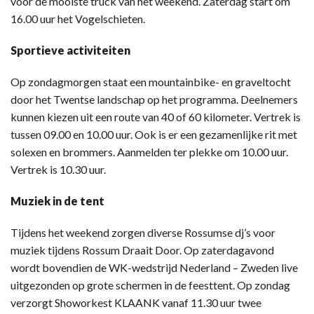
voor de mooiste truck van het weekend. Zaterdag start om
16.00 uur het Vogelschieten.
Sportieve activiteiten
Op zondagmorgen staat een mountainbike- en graveltocht
door het Twentse landschap op het programma. Deelnemers
kunnen kiezen uit een route van 40 of 60 kilometer. Vertrek is
tussen 09.00 en 10.00 uur. Ook is er een gezamenlijke rit met
solexen en brommers. Aanmelden ter plekke om 10.00 uur.
Vertrek is 10.30 uur.
Muziek in de tent
Tijdens het weekend zorgen diverse Rossumse dj’s voor
muziek tijdens Rossum Draait Door. Op zaterdagavond
wordt bovendien de WK-wedstrijd Nederland – Zweden live
uitgezonden op grote schermen in de feesttent. Op zondag
verzorgt Showorkest KLAANK vanaf 11.30 uur twee