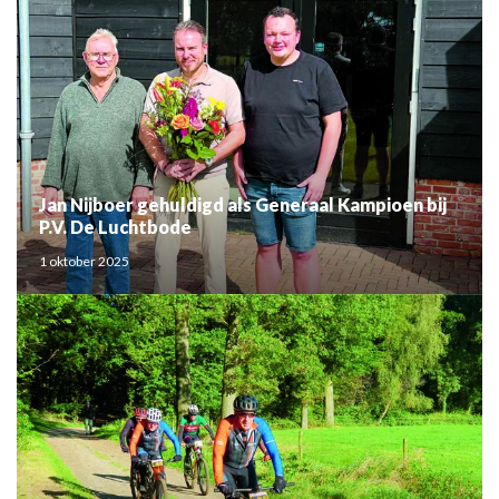
Jan Nijboer gehuldigd als Generaal Kampioen bij
P.V. De Luchtbode
1 oktober 2025