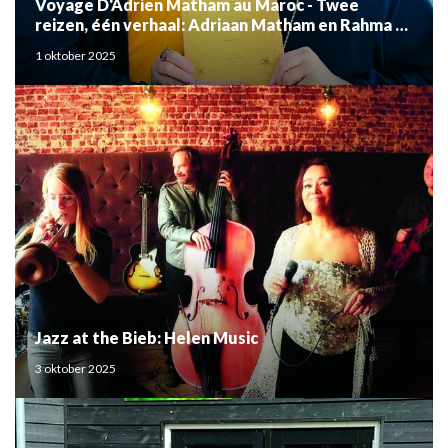
Voyage D'Adrien Matham au Maroc - Twee
reizen, één verhaal: Adriaan Matham en Rahma el
Mouden
1 oktober 2025
Jazz at the Bieb: Helen Music
3 oktober 2025