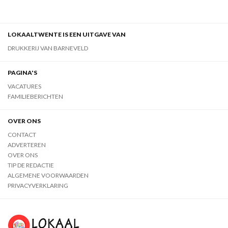
LOKAALTWENTE IS EEN UITGAVE VAN
DRUKKERIJ VAN BARNEVELD
PAGINA'S
VACATURES
FAMILIEBERICHTEN
OVER ONS
CONTACT
ADVERTEREN
OVER ONS
TIP DE REDACTIE
ALGEMENE VOORWAARDEN
PRIVACYVERKLARING