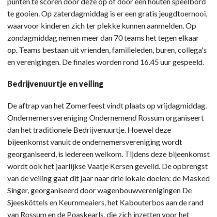
punten te scoren door deze op of door een houten speelbord
te gooien. Op zaterdagmiddag is er een gratis jeugdtoernooi,
waarvoor kinderen zich ter plekke kunnen aanmelden. Op
zondagmiddag nemen meer dan 70 teams het tegen elkaar
op. Teams bestaan uit vrienden, familieleden, buren, collega's
en verenigingen. De finales worden rond 16.45 uur gespeeld.
Bedrijvenuurtje en veiling
De aftrap van het Zomerfeest vindt plaats op vrijdagmiddag.
Ondernemersvereniging Ondernemend Rossum organiseert
dan het traditionele Bedrijvenuurtje. Hoewel deze
bijeenkomst vanuit de ondernemersvereniging wordt
georganiseerd, is iedereen welkom. Tijdens deze bijeenkomst
wordt ook het jaarlijkse Vaatje Kersen geveild. De opbrengst
van de veiling gaat dit jaar naar drie lokale doelen: de Masked
Singer, georganiseerd door wagenbouwverenigingen De
Sjeesköttels en Keurnmeaiers, het Kabouterbos aan de rand
van Rossum en de Poaskearls, die zich inzetten voor het