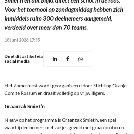
Smiet’n en dat blijkt direct een schot in de roos.
Voor het toernooi op zondagmiddag hebben zich
inmiddels ruim 300 deelnemers aangemeld,
verdeeld over meer dan 70 teams.
18 juni 2026 17:35
Deel dit artikel via
social media
Het Zomerfeest wordt georganiseerd door Stichting Oranje
Comité Rossum en draait volledig op vrijwilligers.
Graanzak Smiet’n
Nieuw op het programma is Graanzak Smiet’n, een spel
waarbij deelnemers met zakjes gevuld met graan proberen