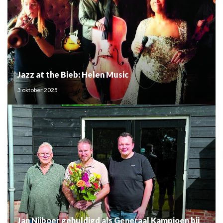
Jazz at the Bieb: Helen Music
3 oktober 2025
Jan Nijboer gehuldigd als Generaal Kampioen bij