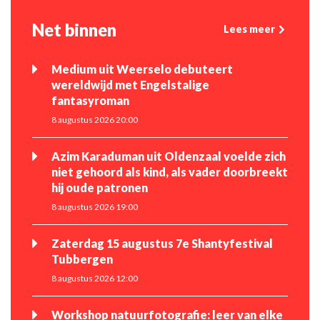
Net binnen
Lees meer
Medium uit Weerselo debuteert
wereldwijd met Engelstalige
fantasyroman
8 augustus 2026 20:00
Azim Karaduman uit Oldenzaal voelde zich
niet gehoord als kind, als vader doorbreekt
hij oude patronen
8 augustus 2026 19:00
Zaterdag 15 augustus 7e Shantyfestival
Tubbergen
8 augustus 2026 12:00
Workshop natuurfotografie: leer van elke