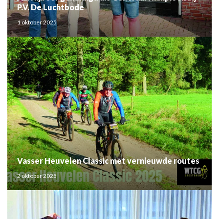
P.V. De Luchtbode
1 oktober 2025
Vasser Heuvelen Classic met vernieuwde routes
2 oktober 2025