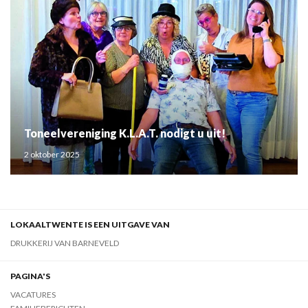
Toneelvereniging K.L.A.T. nodigt u uit!
2 oktober 2025
LOKAALTWENTE IS EEN UITGAVE VAN
DRUKKERIJ VAN BARNEVELD
PAGINA'S
VACATURES