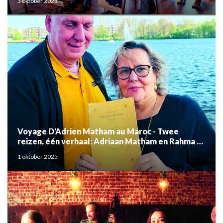
3 oktober 2025
Voyage D'Adrien Matham au Maroc - Twee
reizen, één verhaal: Adriaan Matham en Rahma el
Mouden
1 oktober 2025