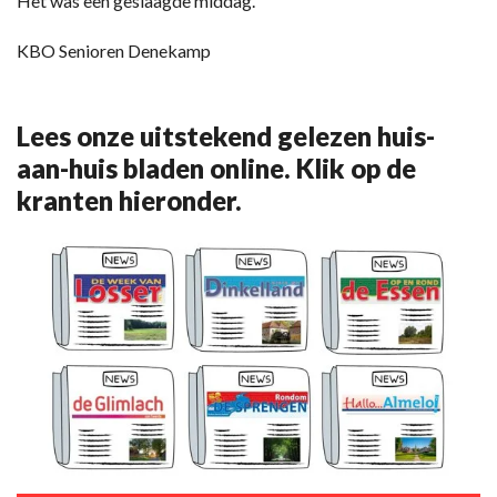
Het was een geslaagde middag.
KBO Senioren Denekamp
Lees onze uitstekend gelezen huis-
aan-huis bladen online. Klik op de
kranten hieronder.