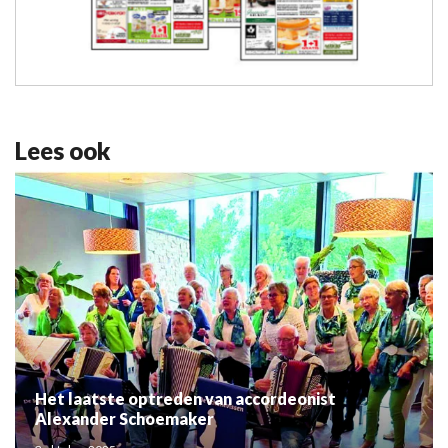
Lees ook
Het laatste optreden van accordeonist
Alexander Schoemaker