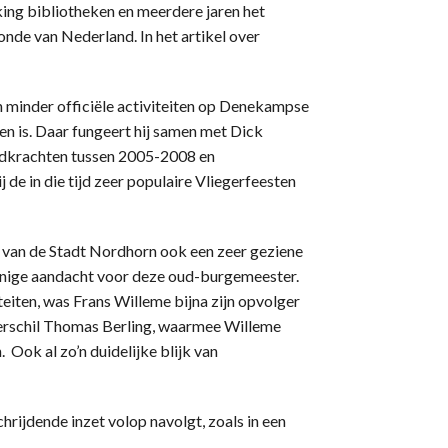
g bibliotheken en meerdere jaren het
onde van Nederland. In het artikel over
 minder officiële activiteiten op Denekampse
en is. Daar fungeert hij samen met Dick
rijdkrachten tussen 2005-2008 en
j de in die tijd zeer populaire Vliegerfeesten
 van de Stadt Nordhorn ook een zeer geziene
r enige aandacht voor deze oud-burgemeester.
teiten, was Frans Willeme bijna zijn opvolger
erschil Thomas Berling, waarmee Willeme
 Ook al zo’n duidelijke blijk van
hrijdende inzet volop navolgt, zoals in een