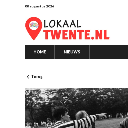
08 augustus 2026
HOME
NIEUWS
Terug