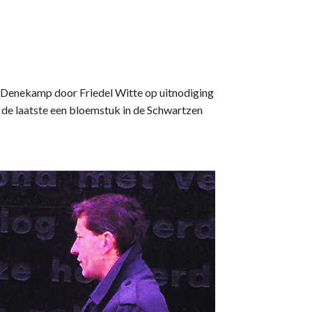
n Denekamp door Friedel Witte op uitnodiging
 de laatste een bloemstuk in de Schwartzen