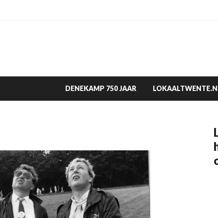
DENEKAMP 750 JAAR
LOKAALTWENTE.N