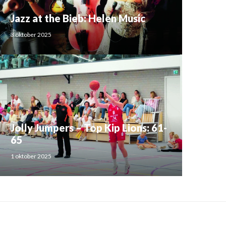
Jazz at the Bieb: Helen Music
3 oktober 2025
Jolly Jumpers – Top Kip Lions: 61-
65
1 oktober 2025