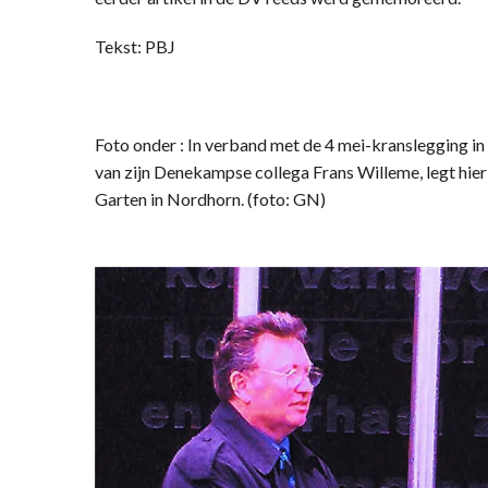
Tekst: PBJ
Foto onder : In verband met de 4 mei-kranslegging i
van zijn Denekampse collega Frans Willeme, legt hier
Garten in Nordhorn. (foto: GN)