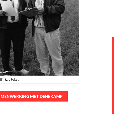
ijn (zie tekst).
AMENWERKING MET DENEKAMP