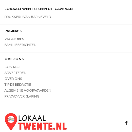
LOKAALTWENTE IS EEN UITGAVE VAN
DRUKKERIJ VAN BARNEVELD
PAGINA'S
VACATURES
FAMILIEBERICHTEN
OVER ONS
CONTACT
ADVERTEREN
OVER ONS
TIP DE REDACTIE
ALGEMENE VOORWAARDEN
PRIVACYVERKLARING