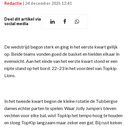
Redactie
|
24 december 2025 12:41
Deel dit artikel via
social media
De wedstrijd begon sterk en ging in het eerste kwart gelijk
op. Beide teams vonden goed de basket en hielden elkaar in
evenwicht. Aan het einde van het eerste kwart stond er een
nipte stand op het bord: 22–23 in het voordeel van Topkip
Lions.
In het tweede kwart begon de kleine rotatie de Tubbergse
dames echter parten te spelen. Waar Jolly Jumpers bleven
vechten voor elke bal, wist Topkip het tempo hoog te houden
en sloeg TopKip langzaam maar zeker een gat. Bij rust keken