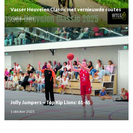
Vasser Heuvelen Classic met vernieuwde routes
2 oktober 2025
Jolly Jumpers – Top Kip Lions: 61-65
1 oktober 2025