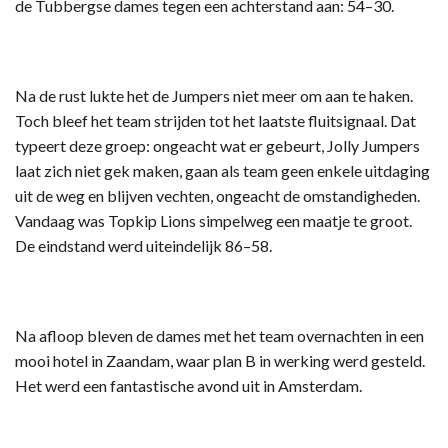
de Tubbergse dames tegen een achterstand aan: 54–30.
Na de rust lukte het de Jumpers niet meer om aan te haken.
Toch bleef het team strijden tot het laatste fluitsignaal. Dat
typeert deze groep: ongeacht wat er gebeurt, Jolly Jumpers
laat zich niet gek maken, gaan als team geen enkele uitdaging
uit de weg en blijven vechten, ongeacht de omstandigheden.
Vandaag was Topkip Lions simpelweg een maatje te groot.
De eindstand werd uiteindelijk 86–58.
Na afloop bleven de dames met het team overnachten in een
mooi hotel in Zaandam, waar plan B in werking werd gesteld.
Het werd een fantastische avond uit in Amsterdam.