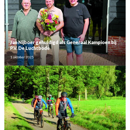
Jan Nijboer gehuldigd als Generaal Kampioen bij
P.V. De Luchtbode
1 oktober 2025