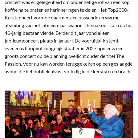
concert was er gelegenheid om onder het genot van een kop
koffie na te praten en herinneringen te delen. Het Top2000-
Kerstconcert vormde daarmee een passende en warme
afsluiting van het jubileumjaar waarin Themakoor Lattrop het
40-jarig bestaan vierde. Eerder dit jaar vond al een
jubileumconcert plaats in januari. De vooruitblik stemt
eveneens hoopvol: mogelijk staat er in 2027 opnieuw een
groots concert op de planning, wellicht onder de titel The
Passion. Voor nu kan worden teruggekeken op een geslaagde
avond die het publiek alvast volledig in de kerstsferen bracht.