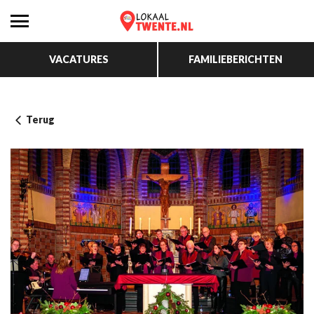
VACATURES
FAMILIEBERICHTEN
Terug