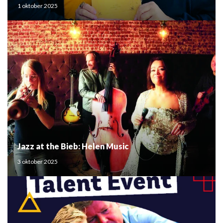
Mouden
1 oktober 2025
Jazz at the Bieb: Helen Music
3 oktober 2025