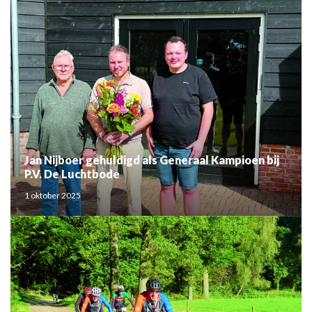
Jan Nijboer gehuldigd als Generaal Kampioen bij
P.V. De Luchtbode
1 oktober 2025