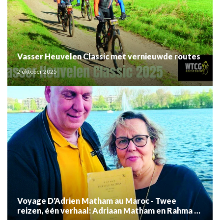
Vasser Heuvelen Classic met vernieuwde routes
2 oktober 2025
Voyage D'Adrien Matham au Maroc - Twee
reizen, één verhaal: Adriaan Matham en Rahma el