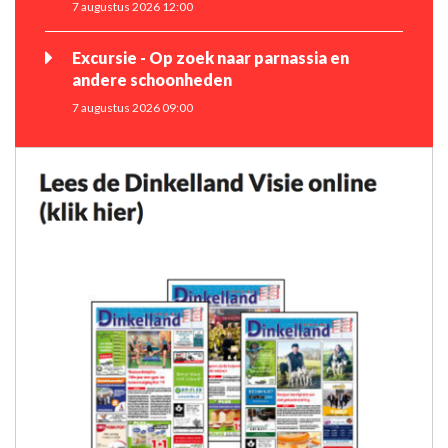
7 augustus 2026 12:00
Excursie - Op zoek naar parnassia en
andere schoonheden
7 augustus 2026 09:00