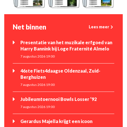
Net binnen
Lees meer
Presentatie van het muzikale erfgoed van
Harry Bannink bij Loge Fraternité Almelo
7 augustus 2026 19:00
46ste Fiets4daagse Oldenzaal, Zuid-
Berghuizen
7 augustus 2026 19:00
Jubileumtoernooi Bowls Losser ‘92
7 augustus 2026 19:00
Gerardus Majella krijgt een icoon