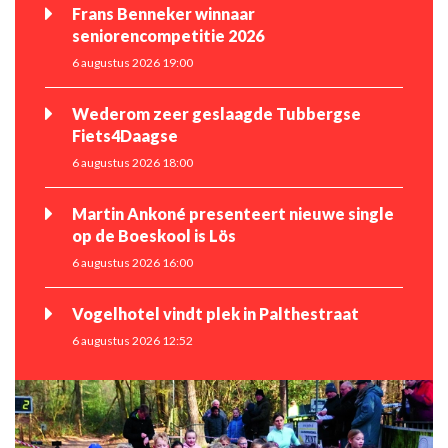
Frans Benneker winnaar
seniorencompetitie 2026
6 augustus 2026 19:00
Wederom zeer geslaagde Tubbergse
Fiets4Daagse
6 augustus 2026 18:00
Martin Ankoné presenteert nieuwe single
op de Boeskool is Lös
6 augustus 2026 16:00
Vogelhotel vindt plek in Palthestraat
6 augustus 2026 12:52