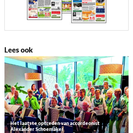
Lees ook
Het laatste optreden van accordeonist
Alexander Schoemaker