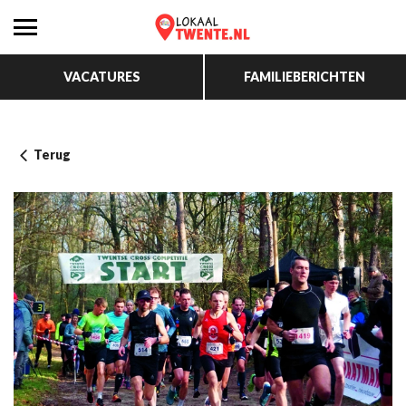
VACATURES
FAMILIEBERICHTEN
Terug