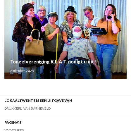
Toneelvereniging K.L.A.T. nodigt u uit!
2 oktober 2025
LOKAALTWENTE IS EEN UITGAVE VAN
DRUKKERIJ VAN BARNEVELD
PAGINA'S
VACATURES