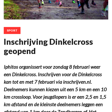
SPORT
Inschrijving Dinkelcross
geopend
Iphitos organissert voor zondag 8 februari weer
een Dinkelcross. Inschrijven voor de Dinkelcross
kan tot en met 7 februari via inschrijven.nl.
Deelnemers kunnen kiezen uit een 5 km en een 10
km crossloop. Voor jeugdlopers is er een 2,5 en 1,5
km afstand en de kleinste deelnemers leggen een
afstand van 1 km door de Zandbergen af. Het