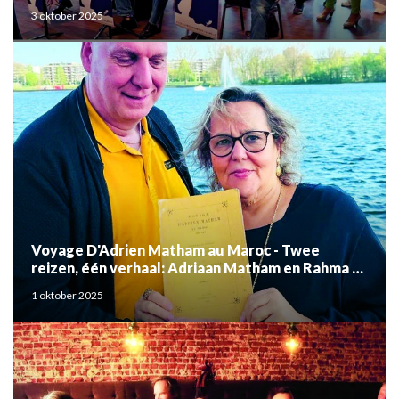
3 oktober 2025
Voyage D'Adrien Matham au Maroc - Twee
reizen, één verhaal: Adriaan Matham en Rahma el
Mouden
1 oktober 2025