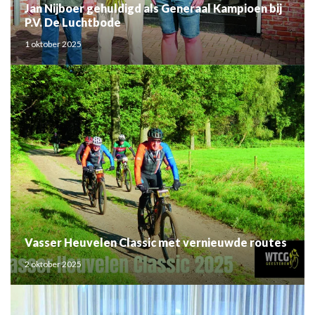
Jan Nijboer gehuldigd als Generaal Kampioen bij
P.V. De Luchtbode
1 oktober 2025
Vasser Heuvelen Classic met vernieuwde routes
2 oktober 2025