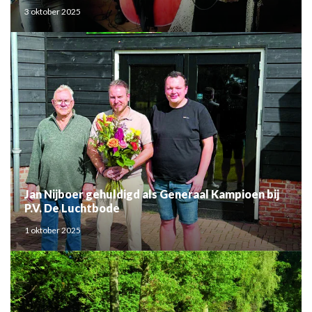
3 oktober 2025
Jan Nijboer gehuldigd als Generaal Kampioen bij
P.V. De Luchtbode
1 oktober 2025