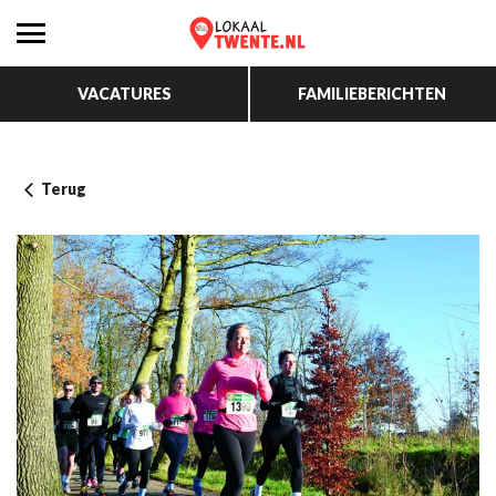
VACATURES
FAMILIEBERICHTEN
Terug