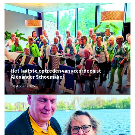
Het laatste optreden van accordeonist
Alexander Schoemaker
3 oktober 2025