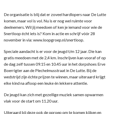
De organisatie is blij dat er zoveel hardlopers naar De Lutte
komen, maar vol is vol. Nu is er nog wel ruimte voor
deelnemers. Wil jij meedoen of ken je iemand voor wie de
Snertloop écht iets is? Kom in actie en schrijf vóór 28
november in via: www.loopgroep.nl/snertloop.
Speciale aandacht is er voor de jeugd t/m 12 jaar. Die kan
gratis meedoen met de 2,4 km. Inschrijven kan vooraf of op
de dag zelf tussen 09.15 en 10.45 uur in het dorpshoes Erve
Boerrigter aan de Plechelmusstraat in De Lutte. Bij de
wedstrijd zijn échte prijzen te winnen, maar uiteraard krijgt
elke kind na afloop een leuke én lekkere attentie.
De jeugd kan zich met gezellige muziek samen opwarmen
vlak voor de start om 11.20 uur.
Uiteraard bij deze ook de oproep om te komen kijken en