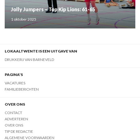
Jolly Jumpers – Top Kip Lions: 61-65
1 oktober 2025
LOKAALTWENTE IS EEN UITGAVE VAN
DRUKKERIJ VAN BARNEVELD
PAGINA'S
VACATURES
FAMILIEBERICHTEN
OVER ONS
CONTACT
ADVERTEREN
OVER ONS
TIP DE REDACTIE
ALGEMENE VOORWAARDEN