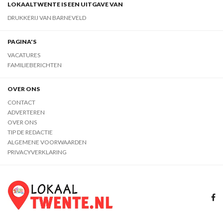
LOKAALTWENTE IS EEN UITGAVE VAN
DRUKKERIJ VAN BARNEVELD
PAGINA'S
VACATURES
FAMILIEBERICHTEN
OVER ONS
CONTACT
ADVERTEREN
OVER ONS
TIP DE REDACTIE
ALGEMENE VOORWAARDEN
PRIVACYVERKLARING