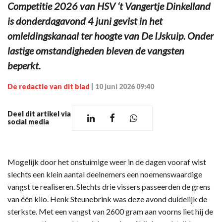
Competitie 2026 van HSV ‘t Vangertje Dinkelland
is donderdagavond 4 juni gevist in het
omleidingskanaal ter hoogte van De IJskuip. Onder
lastige omstandigheden bleven de vangsten
beperkt.
De redactie van dit blad
|
10 juni 2026 09:40
Deel dit artikel via
social media
Mogelijk door het onstuimige weer in de dagen vooraf wist
slechts een klein aantal deelnemers een noemenswaardige
vangst te realiseren. Slechts drie vissers passeerden de grens
van één kilo. Henk Steunebrink was deze avond duidelijk de
sterkste. Met een vangst van 2600 gram aan voorns liet hij de