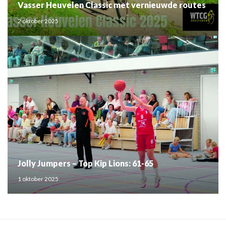
Vasser Heuvelen Classic met vernieuwde routes
2 oktober 2025
Jolly Jumpers – Top Kip Lions: 61-65
1 oktober 2025