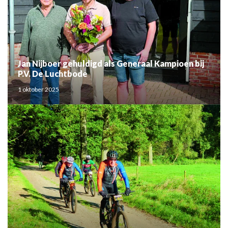
Jan Nijboer gehuldigd als Generaal Kampioen bij
P.V. De Luchtbode
1 oktober 2025