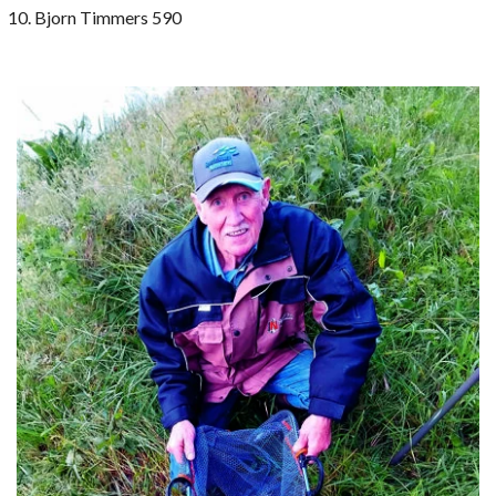
Bjorn Timmers 590