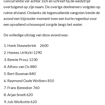
concurrentie ver achter zich en schreef hij de wedstrijd
overtuigend op zijn naam. De overige deelnemers volgden op
ruime afstand. Ondanks de tegenvallende vangsten kende de
avond een bijzonder moment toen een korte regenbui voor
een opvallend schouwspel zorgde langs het water.
De volledige uitslag van deze avond was:
Henk Steunebrink 2600
Hennes Urlitzki 1290
Bennie Prosz 1230
Alfons van Os 880
Bert Bouman 840
Raymond Oude Wolbers 810
Frans Benneker 760
Arjan Smelt 620
Job Wolkotte 620