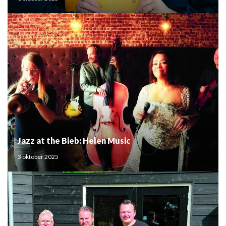
Jazz at the Bieb: Helen Music
3 oktober 2025