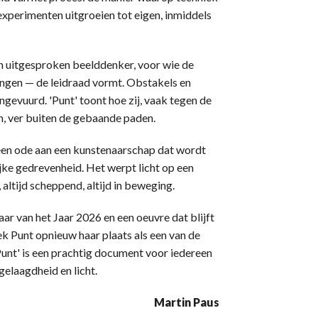
xperimenten uitgroeien tot eigen, inmiddels
een uitgesproken beelddenker, voor wie de
ngen — de leidraad vormt. Obstakels en
gevuurd. 'Punt' toont hoe zij, vaak tegen de
n, ver buiten de gebaande paden.
een ode aan een kunstenaarschap dat wordt
jke gedrevenheid. Het werpt licht op een
altijd scheppend, altijd in beweging.
ar van het Jaar 2026 en een oeuvre dat blijft
ek Punt opnieuw haar plaats als een van de
Punt' is een prachtig document voor iedereen
 gelaagdheid en licht.
Martin Paus