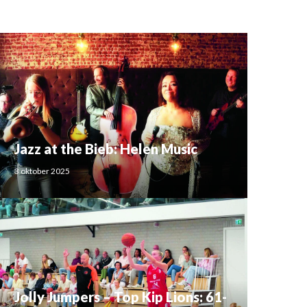
Jazz at the Bieb: Helen Music
3 oktober 2025
Jolly Jumpers – Top Kip Lions: 61-