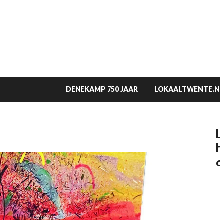
DENEKAMP 750 JAAR
LOKAALTWENTE.N