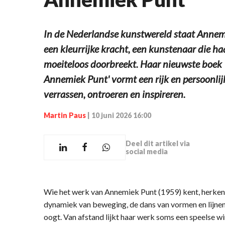
In de Nederlandse kunstwereld staat Annem
een kleurrijke kracht, een kunstenaar die haa
moeiteloos doorbreekt. Haar nieuwste boek
Annemiek Punt' vormt een rijk en persoonlijk
verrassen, ontroeren en inspireren.
Martin Paus
|
10 juni 2026 16:00
Deel dit artikel via
social media
Wie het werk van Annemiek Punt (1959) kent, herkent 
dynamiek van beweging, de dans van vormen en lijnen 
oogt. Van afstand lijkt haar werk soms een speelse w