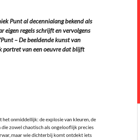
iek Punt al decennialang bekend als
r eigen regels schrijft en vervolgens
 'Punt – De beeldende kunst van
 portret van een oeuvre dat blijft
het onmiddellijk: de explosie van kleuren, de
die zowel chaotisch als ongelooflijk precies
irwar, maar wie dichterbij komt ontdekt iets