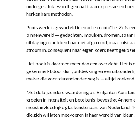
ondergeschikt wordt gemaakt aan expressie, en hoe e
herkenbare methoden.
Punts werk is geworteld in emotie en intuïtie. Ze is 
binnenwereld — gedachten, impulsen, dromen, spanni
uitdagingen hebben haar niet afgeremd, maar juist aan
stroom in, consequent haar eigen koers heeft gekoze
Het boek is daarmee meer dan een overzicht. Het is 
gekenmerkt door durf, ontdekking en een uitzonderli
maker die voortdurend onderweg is — altijd zoekend, 
Met de bijzondere waardering als Briljanten Kunstena
groeien in intensiteit en betekenis, bevestigt Annemi
meest invloedrijke glaskunstenaars van Nederland. '
die zich wil laten meevoeren in haar wereld van kleur,