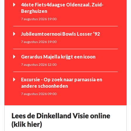
46ste Fiets4daagse Oldenzaal, Zuid-
Berghuizen
7 augustus 2026 19:00
Jubileumtoernooi Bowls Losser ‘92
7 augustus 2026 19:00
Gerardus Majella krijgt een icoon
7 augustus 2026 12:00
Excursie - Op zoek naar parnassia en
andere schoonheden
7 augustus 2026 09:00