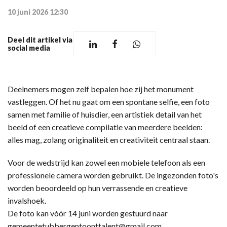
10 juni 2026 12:30
Deel dit artikel via
social media
Deelnemers mogen zelf bepalen hoe zij het monument
vastleggen. Of het nu gaat om een spontane selfie, een foto
samen met familie of huisdier, een artistiek detail van het
beeld of een creatieve compilatie van meerdere beelden:
alles mag, zolang originaliteit en creativiteit centraal staan.
Voor de wedstrijd kan zowel een mobiele telefoon als een
professionele camera worden gebruikt. De ingezonden foto's
worden beoordeeld op hun verrassende en creatieve
invalshoek.
De foto kan vóór 14 juni worden gestuurd naar
gemeentetubbergentoonttalent@gmail.com.