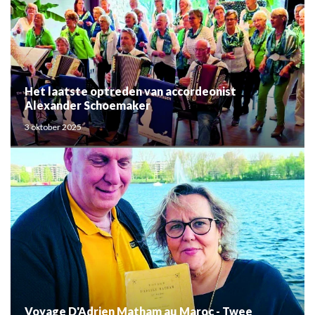
Het laatste optreden van accordeonist
Alexander Schoemaker
3 oktober 2025
Voyage D'Adrien Matham au Maroc - Twee