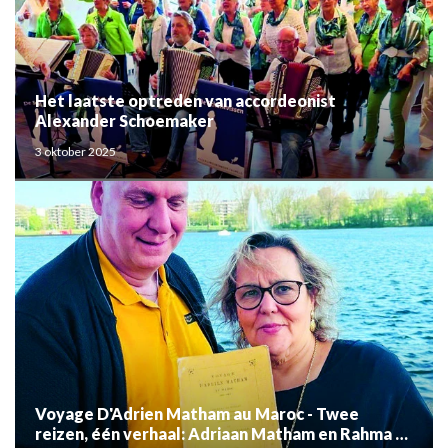
Het laatste optreden van accordeonist
Alexander Schoemaker
3 oktober 2025
Voyage D'Adrien Matham au Maroc - Twee
reizen, één verhaal: Adriaan Matham en Rahma el