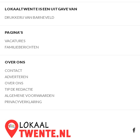
LOKAALTWENTE IS EEN UITGAVE VAN
DRUKKERIJ VAN BARNEVELD
PAGINA'S
VACATURES
FAMILIEBERICHTEN
OVER ONS
CONTACT
ADVERTEREN
OVER ONS
TIP DE REDACTIE
ALGEMENE VOORWAARDEN
PRIVACYVERKLARING