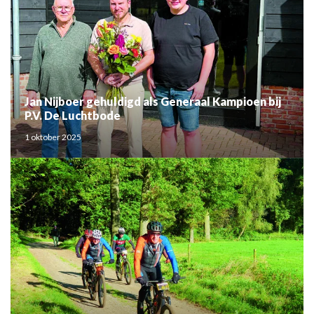
Jan Nijboer gehuldigd als Generaal Kampioen bij
P.V. De Luchtbode
1 oktober 2025