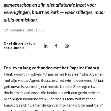
gemeenschap en zijn niet aflatende inzet voor
verenigingen, buurt en kerk — vaak stilletjes, maar
altijd onmisbaar.
19 november 2025 18:00
Deel dit artikel via
social media
Een leven lang verbonden met het Papsleef’ndorp
Henk woont inmiddels 47 jaar in het Papsleef’ndorp. Samen
met zijn vrouw Agnes Busscher, met wie hij eveneens 47 jaar
getrouwd is, vormt hij een hechte familie. Ze kregen twee
dochters en een zoon, die inmiddels zelf een gezin hebben.
Met negen kleinkinderen — en zoals Henk zelf met een
knipoog zegt: “De tiende kan vanmorgen nog gemaakt zijn”