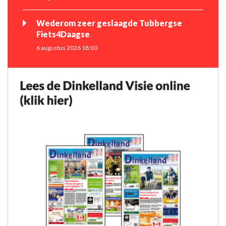
Wederom zeer geslaagde Tubbergse
Fiets4Daagse
6 augustus 2026 18:00