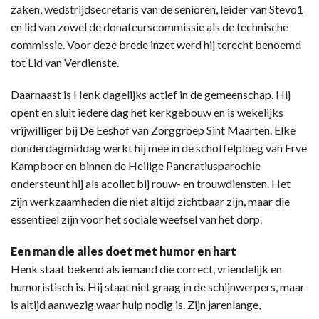
zaken, wedstrijdsecretaris van de senioren, leider van Stevo1
en lid van zowel de donateurscommissie als de technische
commissie. Voor deze brede inzet werd hij terecht benoemd
tot Lid van Verdienste.
Daarnaast is Henk dagelijks actief in de gemeenschap. Hij
opent en sluit iedere dag het kerkgebouw en is wekelijks
vrijwilliger bij De Eeshof van Zorggroep Sint Maarten. Elke
donderdagmiddag werkt hij mee in de schoffelploeg van Erve
Kampboer en binnen de Heilige Pancratiusparochie
ondersteunt hij als acoliet bij rouw- en trouwdiensten. Het
zijn werkzaamheden die niet altijd zichtbaar zijn, maar die
essentieel zijn voor het sociale weefsel van het dorp.
Een man die alles doet met humor en hart
Henk staat bekend als iemand die correct, vriendelijk en
humoristisch is. Hij staat niet graag in de schijnwerpers, maar
is altijd aanwezig waar hulp nodig is. Zijn jarenlange,