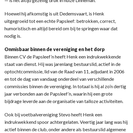
— is het altijd gezellig druk in huize Linneman.
Hoewel hij afkomstig is uit Dedemsvaart, is Henk
uitgegroeid tot een echte Papsleef: betrokken, correct,
humoristisch en altijd bereid om bij te springen waar dat
nodig is.
Onmisbaar binnen de vereniging en het dorp
Binnen CV de Papsleef’n heeft Henk een indrukwekkende
staat van dienst. Hij was jarenlang bestuurslid, actief in de
optochtcommissie, lid van de Raad van 11, adjudant in 2006
en tot de dag van vandaag onderdeel van verschillende
commissies binnen de vereniging. In totaal is hij al zo’n dertig
jaar verbonden aan de Papsleef’n, waarin hij een grote
bijdrage leverde aan de organisatie van talloze activiteiten.
Ook bij voetbalvereniging Stevo heeft Henk een
indrukwekkend spoor achtergelaten. Veertig jaar lang was hij
actief binnen de club, onder andere als bestuurslid algemene