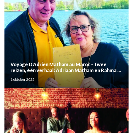
Voyage D'Adrien Matham au Maroc - Twee
reizen, één verhaal: Adriaan Matham en Rahma el
Mouden
1 oktober 2025