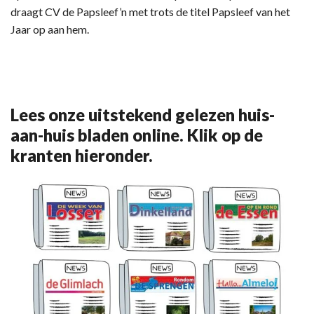
draagt CV de Papsleef’n met trots de titel Papsleef van het
Jaar op aan hem.
Lees onze uitstekend gelezen huis-
aan-huis bladen online. Klik op de
kranten hieronder.