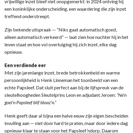
vrijwillige inzet bleef niet onopgemerkt: in 2024 ontving hij
een koninklijke onderscheiding, een waardering die zijn inzet
treffend onderstreept.
Zijn bekende uitspraak — “Niks gaat automatisch goed,
alleen automatisch verkeerd” — laat zien hoe nuchter hij in het
leven staat en hoe vol overtuiging hij zich inzet, elke dag
opnieuw.
Een verdiende eer
Met zijn jarenlange inzet, brede betrokkenheid en warme
persoonlijkheid is Henk Linneman het toonbeeld van een
echte Papsleef. Dat sluit perfect aan bij de lijfspreuk van de
sleutelhoogheden Sleutelprins Leon en adjudant Jeroen:
“Ne’n
goei’n Papsleef blif bloaz’n.”
Henk geeft daar al bijna een halve eeuw zijn eigen bescheiden
invulling aan — niet door hard te praten, maar door iedere dag
opnieuw klaar te staan voor het Papsleef’ndorp. Daarom