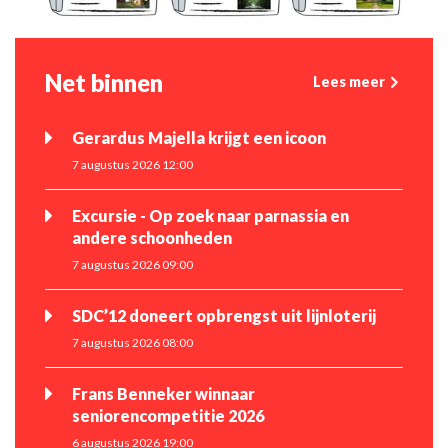
Net binnen
Lees meer
Gerardus Majella krijgt een icoon
7 augustus 2026 12:00
Excursie - Op zoek naar parnassia en
andere schoonheden
7 augustus 2026 09:00
SDC’12 doneert opbrengst uit lijnloterij
7 augustus 2026 08:00
Frans Benneker winnaar
seniorencompetitie 2026
6 augustus 2026 19:00