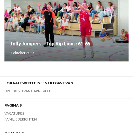
Jolly Jumpers – Top Kip Lions: 61-65
1 oktober 2025
LOKAALTWENTE IS EEN UITGAVE VAN
DRUKKERIJ VAN BARNEVELD
PAGINA'S
VACATURES
FAMILIEBERICHTEN