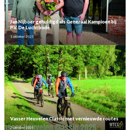
Jan Nijboer gehuldigd als Generaal Kampioen bij
P.V. De Luchtbode
1 oktober 2025
Vasser Heuvelen Classic met vernieuwde routes
2 oktober 2025