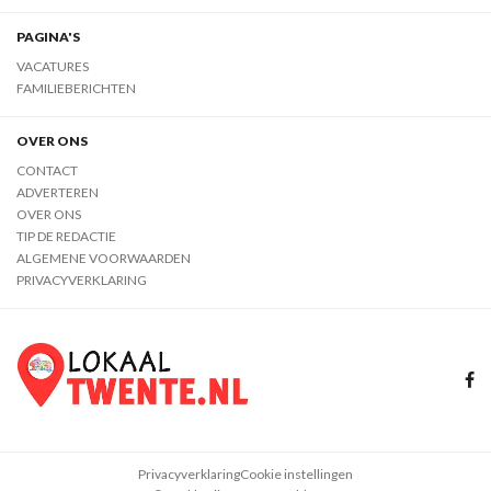
PAGINA'S
VACATURES
FAMILIEBERICHTEN
OVER ONS
CONTACT
ADVERTEREN
OVER ONS
TIP DE REDACTIE
ALGEMENE VOORWAARDEN
PRIVACYVERKLARING
Privacyverklaring
Cookie instellingen