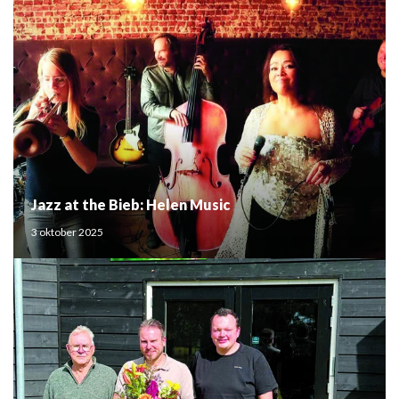
Jazz at the Bieb: Helen Music
3 oktober 2025