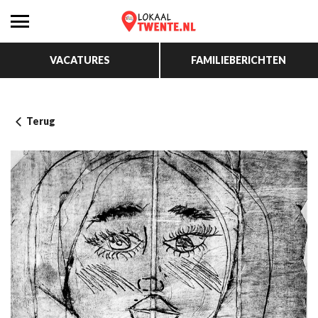
VACATURES
FAMILIEBERICHTEN
Terug