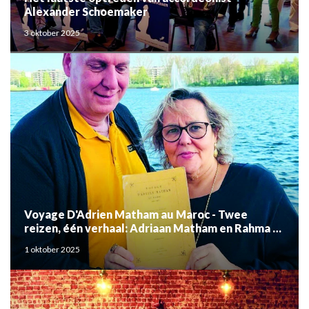
Alexander Schoemaker
3 oktober 2025
Voyage D'Adrien Matham au Maroc - Twee
reizen, één verhaal: Adriaan Matham en Rahma el
Mouden
1 oktober 2025