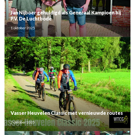
Jan Nijboer gehuldigd als Generaal Kampioen bij
P.V. De Luchtbode
1 oktober 2025
Vasser Heuvelen Classic met vernieuwde routes
2 oktober 2025