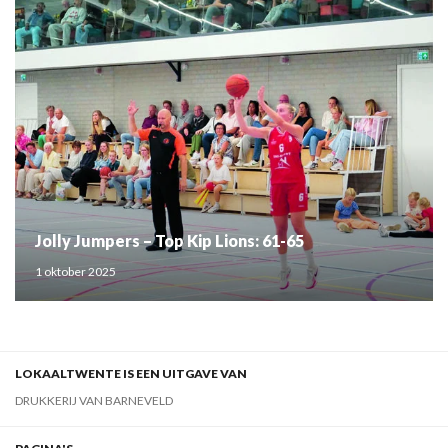
Jolly Jumpers – Top Kip Lions: 61-65
1 oktober 2025
LOKAALTWENTE IS EEN UITGAVE VAN
DRUKKERIJ VAN BARNEVELD