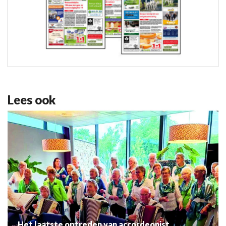
Lees ook
Het laatste optreden van accordeonist