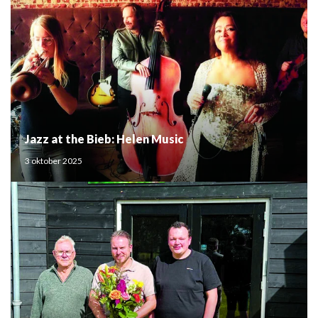
Jazz at the Bieb: Helen Music
3 oktober 2025