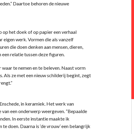
ieden.” Daartoe behoren de nieuwe
p op het doek of op papier een verhaal
ar eigen werk. Vormen die als vanzelf
iguren die doen denken aan mensen, dieren,
 een relatie tussen deze figuren.
r waar te nemen en te beleven. Naast vorm
s. Als ze met een nieuw schilderij begint, zegt
rengt.”
Enschede, in keramiek. Het werk van
ie van een onderwerp weergeven. “Bepaalde
den. In eerste instantie maakte ik
m te doen. Daarna is ‘de vrouw’ een belangrijk