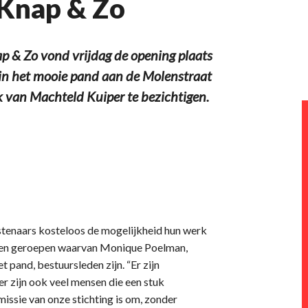
 Knap & Zo
 & Zo vond vrijdag de opening plaats
n in het mooie pand aan de Molenstraat
k van Machteld Kuiper te bezichtigen.
stenaars kosteloos de mogelijkheid hun werk
 leven geroepen waarvan Monique Poelman,
 pand, bestuursleden zijn. “Er zijn
er zijn ook veel mensen die een stuk
issie van onze stichting is om, zonder