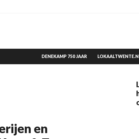
DENEKAMP 750 JAAR
LOKAALTWENTE.N
erijen en