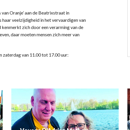
van Oranje’ aan de Beatrixstraat in
s haar veelzijdigheid in het vervaardigen van
d kenmerkt zich door een verarming van de
e leven, daar moeten mensen zich meer van
 zaterdag van 11.00 tot 17.00 uur: