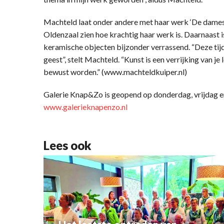
Machteld laat onder andere met haar werk ‘De dames 
Oldenzaal zien hoe krachtig haar werk is. Daarnaast i
keramische objecten bijzonder verrassend. “Deze tij
geest”, stelt Machteld. “Kunst is een verrijking van j
bewust worden.” (www.machteldkuiper.nl)
Galerie Knap&Zo is geopend op donderdag, vrijdag en
www.galerieknapenzo.nl
Lees ook