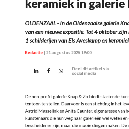
keramiek in galerie
OLDENZAAL - In de Oldenzaalse galerie Knap
van een nieuwe expositie. Tot 4 oktober zij
1 schilderijen van Els Aveskamp en keramie
Redactie
|
21 augustus 2025 19:00
Deel dit artikel via
social media
De non-profit galerie Knap & Zo biedt startende kun
tentoon te stellen. Daarvoor is een stichting in het
Astrid Masselink en Anita Caunter, eigenaresse van het
kunstenaars die hun weg naar galerieën wel weten en 
bescheidener zijn, maar die mooie dingen maken. De m