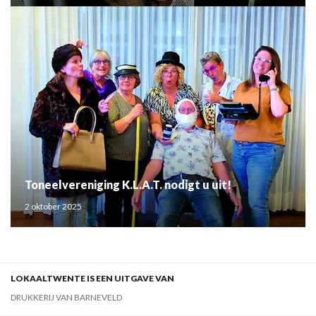
Toneelvereniging K.L.A.T. nodigt u uit!
2 oktober 2025
LOKAALTWENTE IS EEN UITGAVE VAN
DRUKKERIJ VAN BARNEVELD