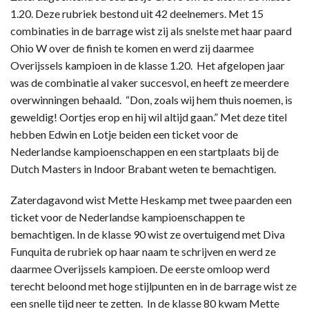
1.20. Deze rubriek bestond uit 42 deelnemers. Met 15
combinaties in de barrage wist zij als snelste met haar paard
Ohio W over de finish te komen en werd zij daarmee
Overijssels kampioen in de klasse 1.20. Het afgelopen jaar
was de combinatie al vaker succesvol, en heeft ze meerdere
overwinningen behaald. “Don, zoals wij hem thuis noemen, is
geweldig! Oortjes erop en hij wil altijd gaan.” Met deze titel
hebben Edwin en Lotje beiden een ticket voor de
Nederlandse kampioenschappen en een startplaats bij de
Dutch Masters in Indoor Brabant weten te bemachtigen.
Zaterdagavond wist Mette Heskamp met twee paarden een
ticket voor de Nederlandse kampioenschappen te
bemachtigen. In de klasse 90 wist ze overtuigend met Diva
Funquita de rubriek op haar naam te schrijven en werd ze
daarmee Overijssels kampioen. De eerste omloop werd
terecht beloond met hoge stijlpunten en in de barrage wist ze
een snelle tijd neer te zetten. In de klasse 80 kwam Mette