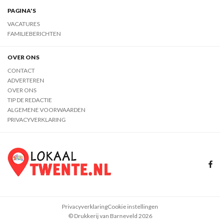
PAGINA'S
VACATURES
FAMILIEBERICHTEN
OVER ONS
CONTACT
ADVERTEREN
OVER ONS
TIP DE REDACTIE
ALGEMENE VOORWAARDEN
PRIVACYVERKLARING
Privacyverklaring
Cookie instellingen
© Drukkerij van Barneveld 2026