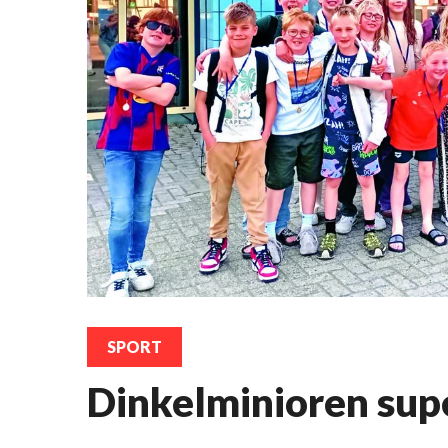
SPORT
Dinkelminioren sup