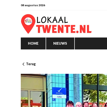
08 augustus 2026
HOME
NIEUWS
Terug