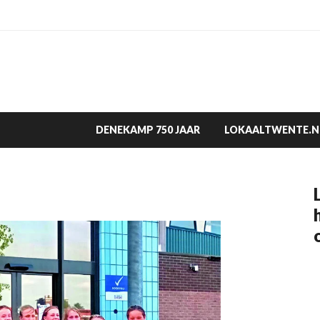
DENEKAMP 750 JAAR
LOKAALTWENTE.N