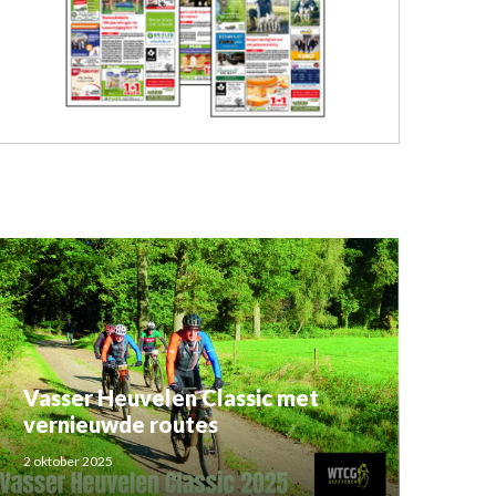
Vasser Heuvelen Classic met
vernieuwde routes
2 oktober 2025