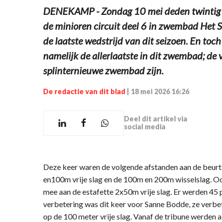
DENEKAMP - Zondag 10 mei deden twintig 
de minioren circuit deel 6 in zwembad Het S
de laatste wedstrijd van dit seizoen. En toch
namelijk de allerlaatste in dit zwembad; de 
splinternieuwe zwembad zijn.
De redactie van dit blad
|
18 mei 2026 16:26
Deel dit artikel via
social media
Deze keer waren de volgende afstanden aan de beur
en100m vrije slag en de 100m en 200m wisselslag. 
mee aan de estafette 2x50m vrije slag. Er werden 4
verbetering was dit keer voor Sanne Bodde, ze verbet
op de 100 meter vrije slag. Vanaf de tribune werden