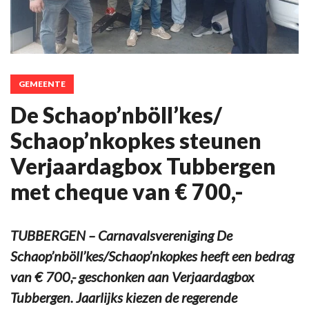
GEMEENTE
De Schaop’nböll’kes/
Schaop’nkopkes steunen
Verjaardagbox Tubbergen
met cheque van € 700,-
TUBBERGEN – Carnavalsvereniging De
Schaop’nböll’kes/Schaop’nkopkes heeft een bedrag
van € 700,- geschonken aan Verjaardagbox
Tubbergen. Jaarlijks kiezen de regerende