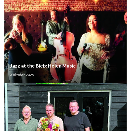
Jazz at the Bieb: Helen Music
3 oktober 2025