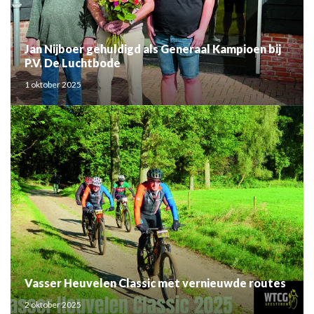
Jan Nijboer gehuldigd als Generaal Kampioen bij
P.V. De Luchtbode
1 oktober 2025
Vasser Heuvelen Classic met vernieuwde routes
2 oktober 2025