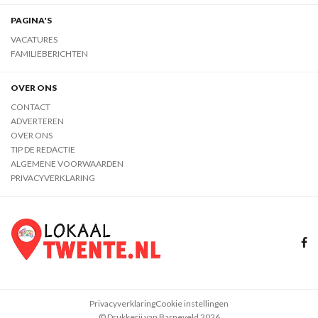
PAGINA'S
VACATURES
FAMILIEBERICHTEN
OVER ONS
CONTACT
ADVERTEREN
OVER ONS
TIP DE REDACTIE
ALGEMENE VOORWAARDEN
PRIVACYVERKLARING
Privacyverklaring
Cookie instellingen
© Drukkerij van Barneveld 2026