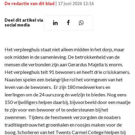
De redactie van dit blad
|
17 juni 2026 12:16
Deel dit artikel via
social media
Het verpleeghuis staat niet alleen midden in het dorp, maar
ook midden in de samenleving. De betrokkenheid van de
mensen die verbonden zijn aan Gerardus Majella is enorm.
Het verpleeghuis telt 91 bewoners en heeft drie crisiskamers.
Naasten spelen een belangrijke rol het vormgeven van het
leven van de bewoners. Er zijn 180 medewerkers en
leerlingen om de 24 uurszorg én welzijn te bieden. Nog eens
150 vrijwilligers helpen daarbij, bijvoorbeeld door een maatje
te zijn voor een bewoner of te ondersteunen bij het
zwemmen. Tijdens de feestweek verzorgden de noabers
traditiegetrouw het groenhalen en roosjes maken voor de
boog. Scholieren van het Twents Carmel College hielpen bij