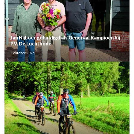
Jan Nijboer gehuldigd als Generaal Kampioen bij
P.V. De Luchtbode
1 oktober 2025