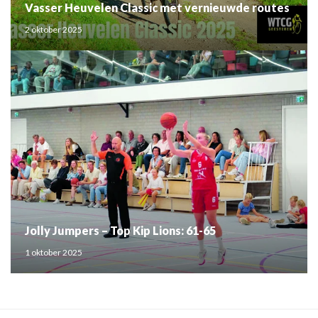
Vasser Heuvelen Classic met vernieuwde routes
2 oktober 2025
Jolly Jumpers – Top Kip Lions: 61-65
1 oktober 2025