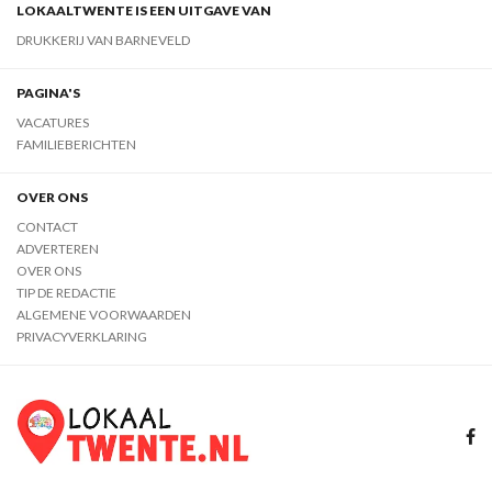
LOKAALTWENTE IS EEN UITGAVE VAN
DRUKKERIJ VAN BARNEVELD
PAGINA'S
VACATURES
FAMILIEBERICHTEN
OVER ONS
CONTACT
ADVERTEREN
OVER ONS
TIP DE REDACTIE
ALGEMENE VOORWAARDEN
PRIVACYVERKLARING