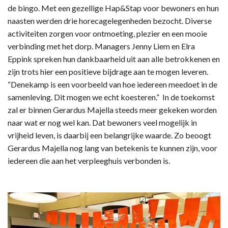
de bingo. Met een gezellige Hap&Stap voor bewoners en hun
naasten werden drie horecagelegenheden bezocht. Diverse
activiteiten zorgen voor ontmoeting, plezier en een mooie
verbinding met het dorp. Managers Jenny Liem en Elra
Eppink spreken hun dankbaarheid uit aan alle betrokkenen en
zijn trots hier een positieve bijdrage aan te mogen leveren.
“Denekamp is een voorbeeld van hoe iedereen meedoet in de
samenleving. Dit mogen we echt koesteren.” In de toekomst
zal er binnen Gerardus Majella steeds meer gekeken worden
naar wat er nog wel kan. Dat bewoners veel mogelijk in
vrijheid leven, is daarbij een belangrijke waarde. Zo beoogt
Gerardus Majella nog lang van betekenis te kunnen zijn, voor
iedereen die aan het verpleeghuis verbonden is.