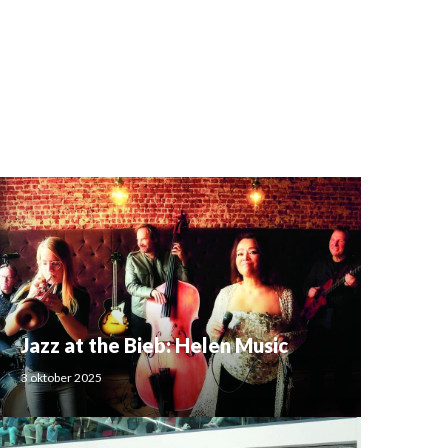
Jazz at the Bieb: Helen Music
3 oktober 2025