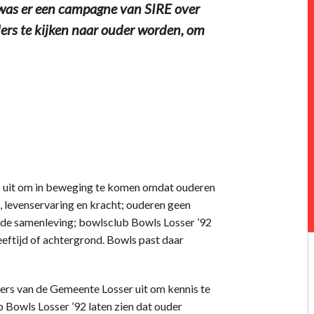
- was er een campagne van SIRE over
rs te kijken naar ouder worden, om
 uit om in beweging te komen omdat ouderen
is, levenservaring en kracht; ouderen geen
 de samenleving; bowlsclub Bowls Losser ’92
eeftijd of achtergrond. Bowls past daar
rs van de Gemeente Losser uit om kennis te
Bowls Losser ’92 laten zien dat ouder