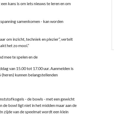
t een kans is om iets nieuws te leren en om
 ontspanning samenkomen - kan worden
ar om inzicht, techniek en plezier”, vertelt
akt het zo mooi.”
nd mee te spelen en de
ddag van 15.00 tot 17.00 uur. Aanmelden is
6 (heren) kunnen belangstellenden
nststofkogels - de bowls - met een gewicht
 de bowl ligt niet in het midden maar aan de
én zijde van de speelmat wordt een klein