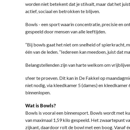
worden niet betekent dat je stilvalt, maar dat het juis
actief, sociaal en betrokken te blijven.
Bowls - een sport waarin concentratie, precisie en
gespeeld door mensen van alle leeftijden.
“Bij bowls gaat het niet om snelheid of spierkracht, ma
één van de leden. “Iedereen kan meedoen, juist dat ma
Belangstellenden zijn van harte welkom om vrijblijve
sfeer te proeven. Dit kan in De Fakkel op maandagmi
niet nodig, via kleedkamer 5 (dames) en kleedkamer 
binnenlopen.
Wat is Bowls?
Bowls is vooral een binnensport. Bowls wordt met ku
van maximaal 1,59 kilo gespeeld. Het zwaartepunt van
zijkant, daardoor rolt de bowl met een boog. Vanaf é