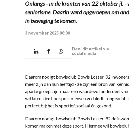
Onlangs - in de kranten van 22 oktober jl. 
seniorisme. Daarin werd opgeroepen om ande
in beweging te komen.
3 november 2025 08:00
Deel dit artikel via
social media
Daarom nodigt bowlsclub Bowls Losser ’92 inwoners
méér zijn dan hun leeftijd - ze zijn een bron van kenn
aparte groep zijn, maar een waardevol onderdeel van
wil laten zien hoe sport mensen verbindt - ongeacht l
perfect bij: het is sportief, sociaal én gezond.
Daarom nodigt bowlsclub Bowls Losser ’92 de inwone
komen maken met deze sport. Hiermee wil bowlsclub 