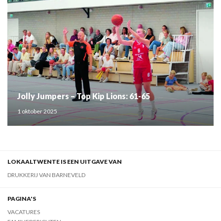
Jolly Jumpers – Top Kip Lions: 61-65
1 oktober 2025
LOKAALTWENTE IS EEN UITGAVE VAN
DRUKKERIJ VAN BARNEVELD
PAGINA'S
VACATURES