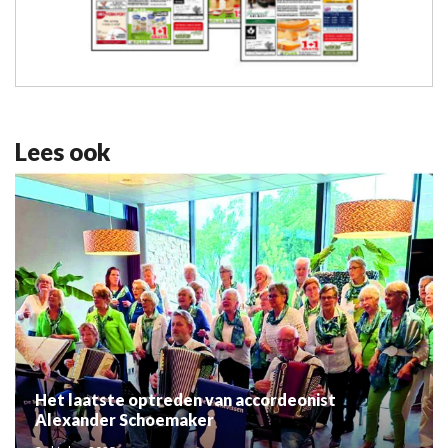
Lees ook
Het laatste optreden van accordeonist
Alexander Schoemaker