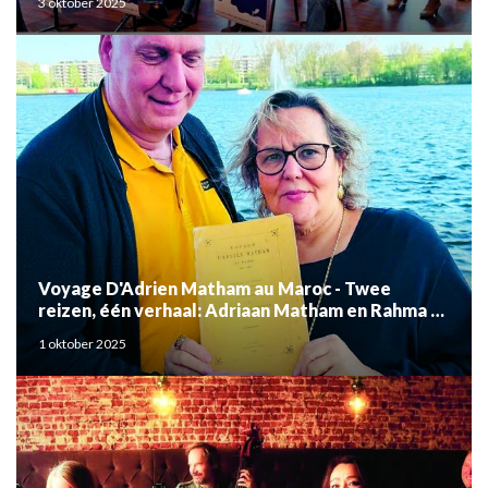
3 oktober 2025
Voyage D'Adrien Matham au Maroc - Twee
reizen, één verhaal: Adriaan Matham en Rahma el
Mouden
1 oktober 2025