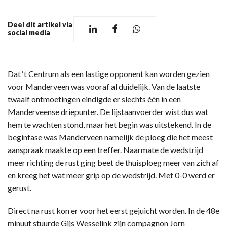
Deel dit artikel via
social media
Dat ‘t Centrum als een lastige opponent kan worden gezien
voor Manderveen was vooraf al duidelijk. Van de laatste
twaalf ontmoetingen eindigde er slechts één in een
Manderveense driepunter. De lijstaanvoerder wist dus wat
hem te wachten stond, maar het begin was uitstekend. In de
beginfase was Manderveen namelijk de ploeg die het meest
aanspraak maakte op een treffer. Naarmate de wedstrijd
meer richting de rust ging beet de thuisploeg meer van zich af
en kreeg het wat meer grip op de wedstrijd. Met 0-0 werd er
gerust.
Direct na rust kon er voor het eerst gejuicht worden. In de 48e
minuut stuurde Gijs Wesselink zijn compagnon Jorn