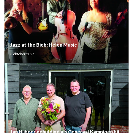
Jazz at the Bieb: Helen Music
3 oktober 2025
Jan Nijboer gehuldigd als Generaal Kampioen bij