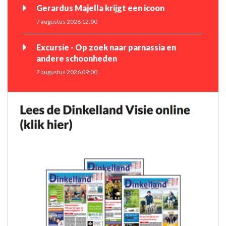
Gerardus Majella krijgt een icoon
7 augustus 2026 12:00
Excursie - Op zoek naar parnassia en
andere schoonheden
7 augustus 2026 09:00