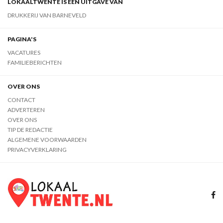
LOKAALTWENTE IS EEN UITGAVE VAN
DRUKKERIJ VAN BARNEVELD
PAGINA'S
VACATURES
FAMILIEBERICHTEN
OVER ONS
CONTACT
ADVERTEREN
OVER ONS
TIP DE REDACTIE
ALGEMENE VOORWAARDEN
PRIVACYVERKLARING