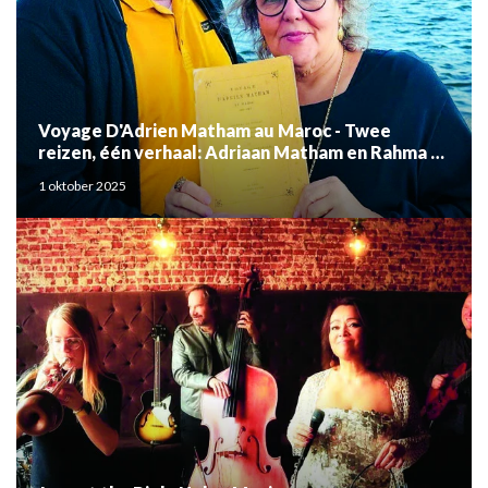
Voyage D'Adrien Matham au Maroc - Twee
reizen, één verhaal: Adriaan Matham en Rahma el
Mouden
1 oktober 2025