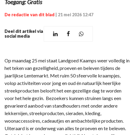
Toegang: Gratis
De redactie van dit blad
|
21 mei 2026 12:47
Deel dit artikel via
social media
Op maandag 25 mei staat Landgoed Kaamps weer volledig in
het teken van gezelligheid, proeven en beleven tijdens de
jaarlijkse Lentemarkt. Met ruim 50 sfeervolle kraampjes,
volop activiteiten voor jong en oud én natuurlijk heerlijke
streekproducten belooft het een gezellige dag te worden
voor het hele gezin. Bezoekers kunnen struinen langs een
gevarieerd aanbod van standhouders met onder andere
lekkernijen, streekproducten, sieraden, kleding,
woonaccessoires, cadeautjes en ambachtelijke producten.
Uiteraard is er onderweg van alles te proeven en te beleven.