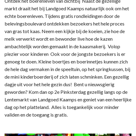
Ontdek het boerenleven van dichtbij Naast de gezellige
markt draait het bij Landgoed Kaamps natuurlijk ook om het
echte boerenleven. Tijdens gratis rondleidingen door de
belevingsboulevard ontdekken bezoekers het hele proces
van gras tot kaas. Neem een kijkje bij de koeien, zie hoe de
melk verwerkt wordt en bewonder live hoe de kazen
ambachtelijk worden gemaakt in de kaasmakerij. Volop
plezier voor kinderen Ook voor de jongste bezoekers is er
genoeg te doen. Kleine boertjes en boerinnetjes kunnen zich
de hele dag vermaken in de speeltuin, op het springkussen, bij
de mini kinderboerderij of zich laten schminken. Een gezellig
dagje uit voor het hele gezin dus! Bent u nieuwsgierig
geworden? Kom dan op 2e Pinksterdag gezellig langs op de
Lentemarkt van Landgoed Kaamps en geniet van een heerlijke
dag op het platteland. Alles is toegankelijk voor minder
validen en de toegang is gratis.