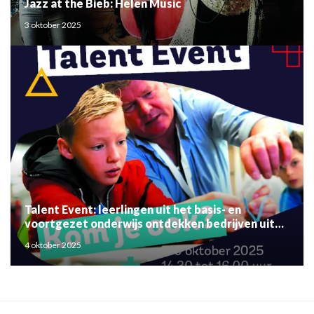
Jazz at the Bieb: Helen Music
3 oktober 2025
Talent Event: leerlingen uit het basis- en
voortgezet onderwijs ontdekken bedrijven uit
de regio
4 oktober 2025